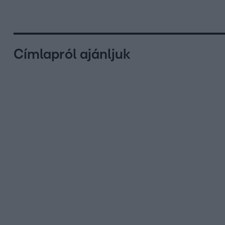
Címlapról ajánljuk