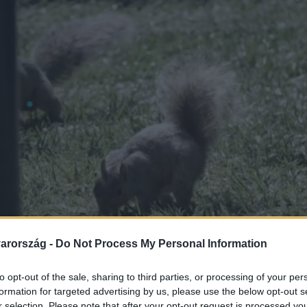
arország -
Do Not Process My Personal Information
to opt-out of the sale, sharing to third parties, or processing of your per
formation for targeted advertising by us, please use the below opt-out s
r selection. Please note that after your opt-out request is processed y