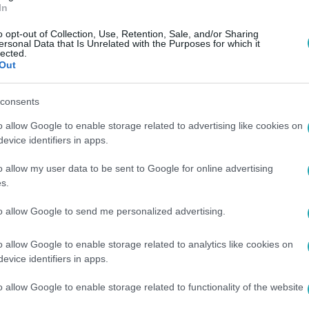
In
o opt-out of Collection, Use, Retention, Sale, and/or Sharing
ersonal Data that Is Unrelated with the Purposes for which it
lected.
Out
consents
o allow Google to enable storage related to advertising like cookies on
evice identifiers in apps.
o allow my user data to be sent to Google for online advertising
s.
to allow Google to send me personalized advertising.
o allow Google to enable storage related to analytics like cookies on
evice identifiers in apps.
o allow Google to enable storage related to functionality of the website