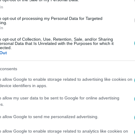
In
to opt-out of processing my Personal Data for Targeted
ing.
In
o opt-out of Collection, Use, Retention, Sale, and/or Sharing
ersonal Data that Is Unrelated with the Purposes for which it
lected.
Out
consents
o allow Google to enable storage related to advertising like cookies on
evice identifiers in apps.
o allow my user data to be sent to Google for online advertising
s.
to allow Google to send me personalized advertising.
o allow Google to enable storage related to analytics like cookies on