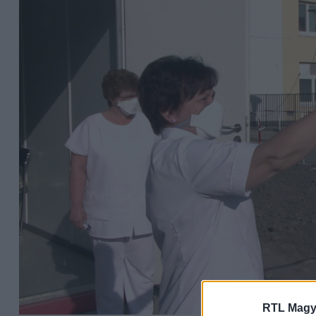
RTL Magy