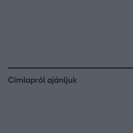
Címlapról ajánljuk