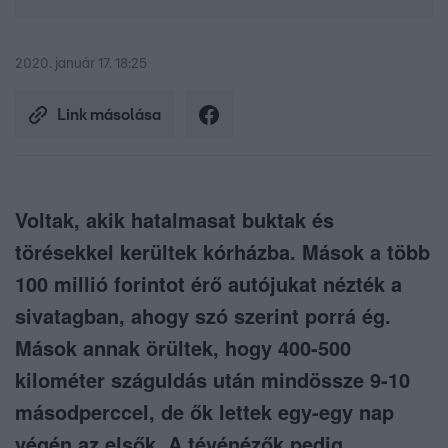
2020. január 17. 18:25
Link másolása
Voltak, akik hatalmasat buktak és
törésekkel kerültek kórházba. Mások a több
100 millió forintot érő autójukat nézték a
sivatagban, ahogy szó szerint porrá ég.
Mások annak örültek, hogy 400-500
kilométer száguldás után mindössze 9-10
másodperccel, de ők lettek egy-egy nap
végén az elsők. A tévénézők pedig