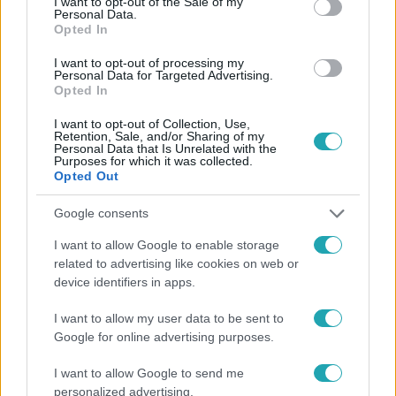
I want to opt-out of the Sale of my
Personal Data.
Opted In
I want to opt-out of processing my
Personal Data for Targeted Advertising.
#
FÓKUSZ
#
ADÁSRÉSZLETEK
#
RALI
#
SIVATAG
Opted In
#
VERSENY
#
RTL
I want to opt-out of Collection, Use,
Retention, Sale, and/or Sharing of my
Personal Data that Is Unrelated with the
Purposes for which it was collected.
Opted Out
Google consents
I want to allow Google to enable storage
related to advertising like cookies on web or
Népszerű
device identifiers in apps.
I want to allow my user data to be sent to
Google for online advertising purposes.
I want to allow Google to send me
personalized advertising.