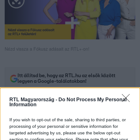
Nézd vissza a Fókusz adásait az RTL+-on!
Itt állítsd be, hogy az RTL.hu az elsők között
legyen a Google-találatokban!
RTL Magyarország -
Do Not Process My Personal
Information
If you wish to opt-out of the sale, sharing to third parties, or
processing of your personal or sensitive information for
targeted advertising by us, please use the below opt-out
section to confirm your selection. Please note that after your