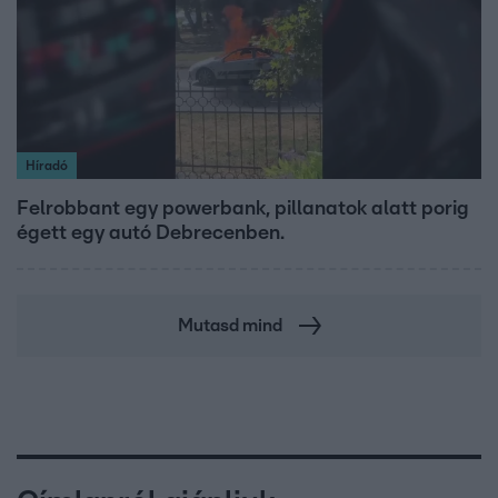
Híradó
Felrobbant egy powerbank, pillanatok alatt porig
égett egy autó Debrecenben.
Mutasd mind