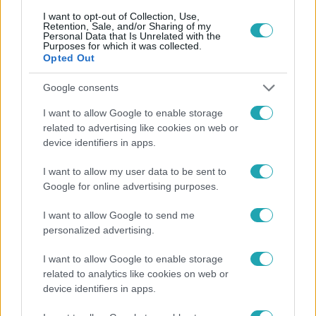
I want to opt-out of Collection, Use,
Retention, Sale, and/or Sharing of my
Népszerű
Personal Data that Is Unrelated with the
Purposes for which it was collected.
Opted Out
Google consents
I want to allow Google to enable storage
related to advertising like cookies on web or
device identifiers in apps.
I want to allow my user data to be sent to
Google for online advertising purposes.
I want to allow Google to send me
personalized advertising.
Bulvár
I want to allow Google to enable storage
Rubint Réka: A mai napig nem jött vissza a 100%-
related to analytics like cookies on web or
os tüdőkapacitásom
device identifiers in apps.