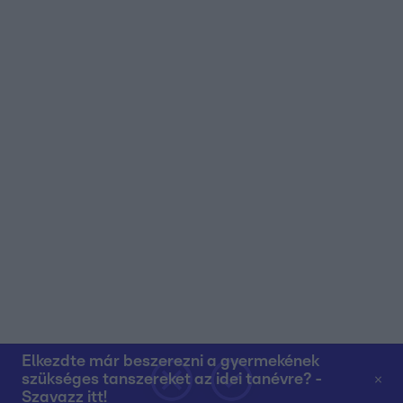
Elkezdte már beszerezni a gyermekének
szükséges tanszereket az idei tanévre? -
Szavazz itt!