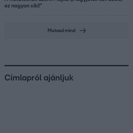
ez nagyon ciki!”
Mutasd mind
Címlapról ajánljuk