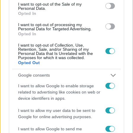
consent section.
I want to opt-out of the Sale of my
Personal Data.
Opted In
#
FÓKUSZ
#
ADÁSRÉSZLETEK
#
MOLNÁR ANIKÓ
I want to opt-out of processing my
Personal Data for Targeted Advertising.
#
VV ANIKÓ
#
FOGYÁS
#
RTL
Opted In
#
INZULINREZISZTENCIA
I want to opt-out of Collection, Use,
Retention, Sale, and/or Sharing of my
Personal Data that Is Unrelated with the
Purposes for which it was collected.
Opted Out
Google consents
I want to allow Google to enable storage
Népszerű
related to advertising like cookies on web or
device identifiers in apps.
I want to allow my user data to be sent to
Google for online advertising purposes.
17:24
I want to allow Google to send me