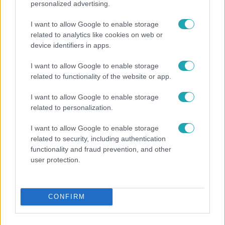
personalized advertising.
I want to allow Google to enable storage
related to analytics like cookies on web or
device identifiers in apps.
I want to allow Google to enable storage
related to functionality of the website or app.
Reggeli
„Ha olyan ember keresne meg, akkor sem
I want to allow Google to enable storage
vállalnám!” – Détár Enikő megszólalt a politikai
related to personalization.
megkeresésekkel kapcsolatban
I want to allow Google to enable storage
related to security, including authentication
functionality and fraud prevention, and other
7:51
user protection.
CONFIRM