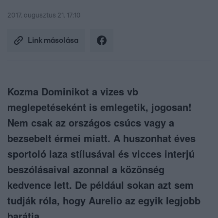
2017. augusztus 21. 17:10
Link másolása
Kozma Dominikot a vizes vb
meglepetéseként is emlegetik, jogosan!
Nem csak az országos csúcs vagy a
bezsebelt érmei miatt. A huszonhat éves
sportoló laza stílusával és vicces interjú
beszólásaival azonnal a közönség
kedvence lett. De például sokan azt sem
tudják róla, hogy Aurelio az egyik legjobb
barátja.