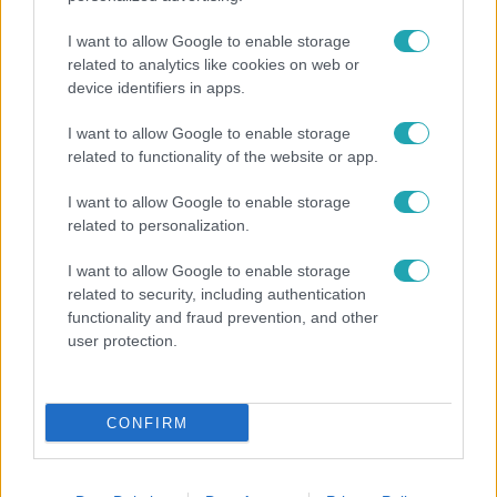
I want to allow Google to enable storage
related to analytics like cookies on web or
device identifiers in apps.
I want to allow Google to enable storage
related to functionality of the website or app.
Bulvár
I want to allow Google to enable storage
Veréb Tamás és felesége nagy bejelentést tettek
related to personalization.
I want to allow Google to enable storage
related to security, including authentication
7:02
functionality and fraud prevention, and other
user protection.
CONFIRM