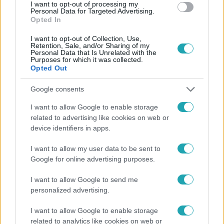
#
FÜRY FERENC
#
MILÁK MÓZES
#
RTL
I want to opt-out of processing my
Personal Data for Targeted Advertising.
Opted In
I want to opt-out of Collection, Use,
Retention, Sale, and/or Sharing of my
Personal Data that Is Unrelated with the
Purposes for which it was collected.
Opted Out
Népszerű
Google consents
I want to allow Google to enable storage
related to advertising like cookies on web or
device identifiers in apps.
I want to allow my user data to be sent to
Google for online advertising purposes.
I want to allow Google to send me
personalized advertising.
I want to allow Google to enable storage
related to analytics like cookies on web or