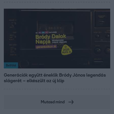
Belföld
Generációk együtt éneklik Bródy János legendás
slágerét – elkészült az új klip
Mutasd mind