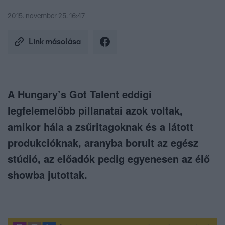
2015. november 25. 16:47
Link másolása
A Hungary’s Got Talent eddigi
legfelemelőbb pillanatai azok voltak,
amikor hála a zsűritagoknak és a látott
produkcióknak, aranyba borult az egész
stúdió, az előadók pedig egyenesen az élő
showba jutottak.