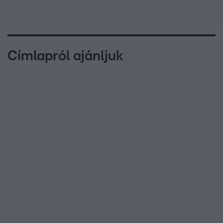
Címlapról ajánljuk