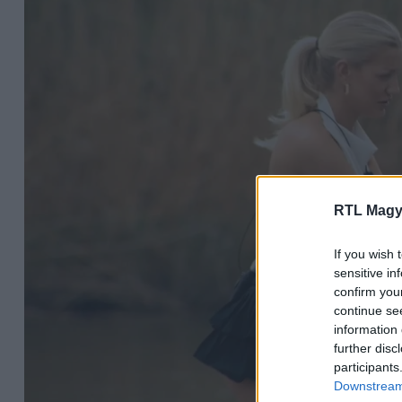
RTL Magy
If you wish 
sensitive in
confirm you
continue se
information 
further disc
participants
Downstream 