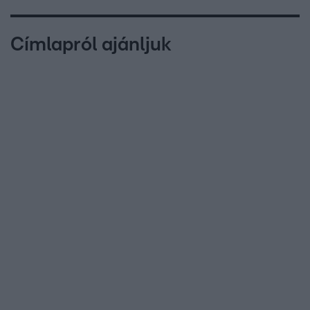
Címlapról ajánljuk