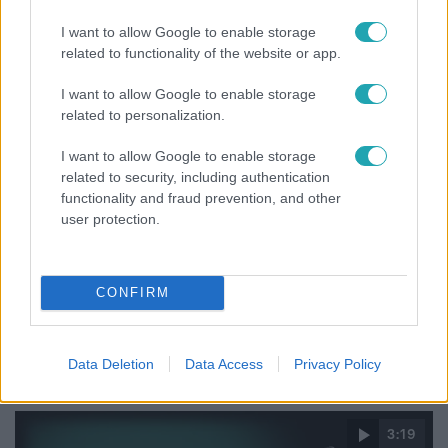
dolgozik Garami Gábor
I want to allow Google to enable storage
related to functionality of the website or app.
I want to allow Google to enable storage
related to personalization.
I want to allow Google to enable storage
related to security, including authentication
functionality and fraud prevention, and other
user protection.
CONFIRM
Bulvár
Nem hinnéd, melyik világsztárnak tulajdonítják a
legmagasabb IQ-t
Data Deletion
Data Access
Privacy Policy
3:19