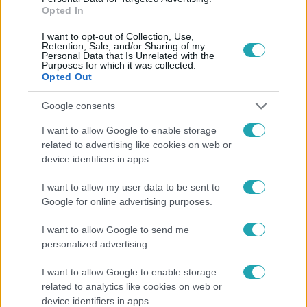
Opted In
I want to opt-out of Collection, Use,
Retention, Sale, and/or Sharing of my
Personal Data that Is Unrelated with the
Purposes for which it was collected.
Népszerű
Opted Out
Google consents
I want to allow Google to enable storage
related to advertising like cookies on web or
device identifiers in apps.
I want to allow my user data to be sent to
Google for online advertising purposes.
I want to allow Google to send me
personalized advertising.
I want to allow Google to enable storage
Bulvár
related to analytics like cookies on web or
Otthagyta a rádiózást, most óceánjáró hajón
device identifiers in apps.