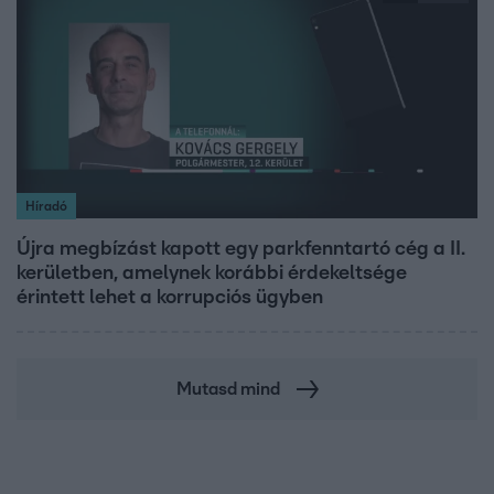
Híradó
Újra megbízást kapott egy parkfenntartó cég a II.
kerületben, amelynek korábbi érdekeltsége
érintett lehet a korrupciós ügyben
Mutasd mind