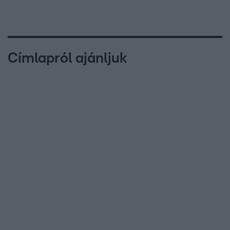
Címlapról ajánljuk