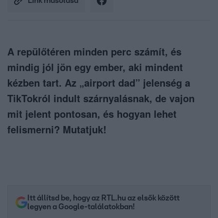
Link másolása
A repülőtéren minden perc számít, és
mindig jól jön egy ember, aki mindent
kézben tart. Az „airport dad” jelenség a
TikTokról indult szárnyalásnak, de vajon
mit jelent pontosan, és hogyan lehet
felismerni? Mutatjuk!
Itt állítsd be, hogy az RTL.hu az elsők között
legyen a Google-találatokban!