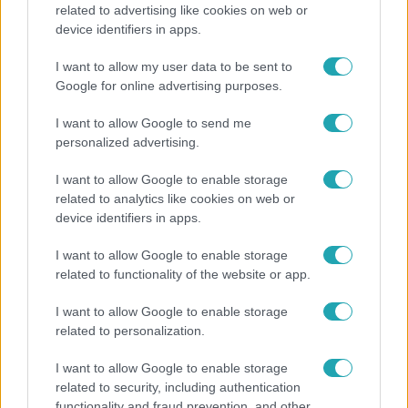
related to advertising like cookies on web or
Horoszkóp
device identifiers in apps.
Ennek a 3 csillagjegynek váratlan sikereket hozhat
I want to allow my user data to be sent to
a hét
Google for online advertising purposes.
I want to allow Google to send me
personalized advertising.
I want to allow Google to enable storage
related to analytics like cookies on web or
device identifiers in apps.
I want to allow Google to enable storage
related to functionality of the website or app.
I want to allow Google to enable storage
related to personalization.
Bulvár
„Téged. Engem. Minket.” – Emilio és Tina szerelmes
I want to allow Google to enable storage
vallomása sokakat megérinthet
related to security, including authentication
functionality and fraud prevention, and other