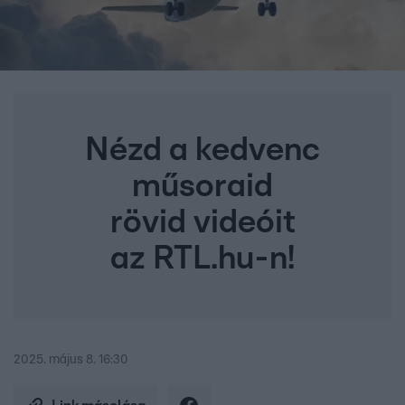
Nézd a kedvenc
műsoraid
rövid videóit
az RTL.hu-n!
2025. május 8. 16:30