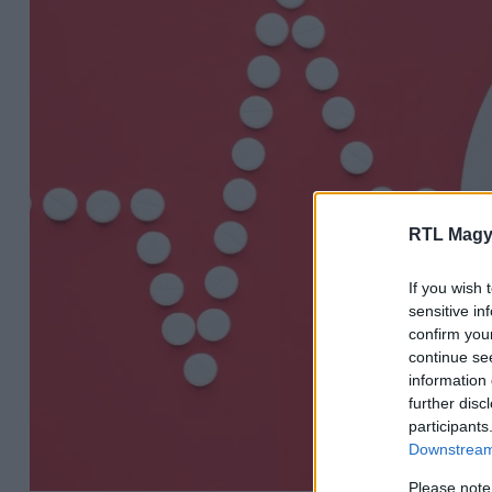
RTL Magy
If you wish 
sensitive in
confirm you
continue se
information 
further disc
participants
Downstream 
Please note