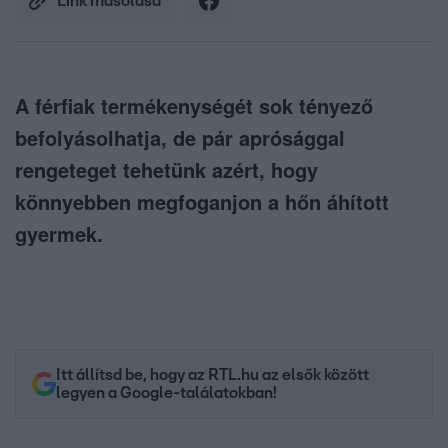
Link másolása
A férfiak termékenységét sok tényező
befolyásolhatja, de pár aprósággal
rengeteget tehetünk azért, hogy
könnyebben megfoganjon a hőn áhított
gyermek.
Itt állítsd be, hogy az RTL.hu az elsők között
legyen a Google-találatokban!