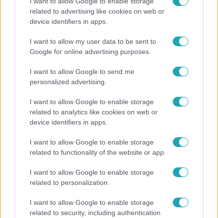
I want to allow Google to enable storage
related to advertising like cookies on web or
Bulvár
device identifiers in apps.
„Téged. Engem. Minket.” – Emilio és Tina szerelmes
I want to allow my user data to be sent to
vallomása sokakat megérinthet
Google for online advertising purposes.
I want to allow Google to send me
personalized advertising.
6:35
I want to allow Google to enable storage
related to analytics like cookies on web or
device identifiers in apps.
I want to allow Google to enable storage
related to functionality of the website or app.
I want to allow Google to enable storage
Reggeli
related to personalization.
„Magyarként nekem nagyon fura volt” – Pusztai
I want to allow Google to enable storage
Olivér elárulta, milyen valójában az élet a világ
related to security, including authentication