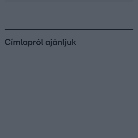
Címlapról ajánljuk