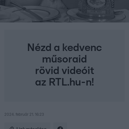
Nézd a kedvenc
műsoraid
rövid videóit
az RTL.hu-n!
2024. február 21. 16:23