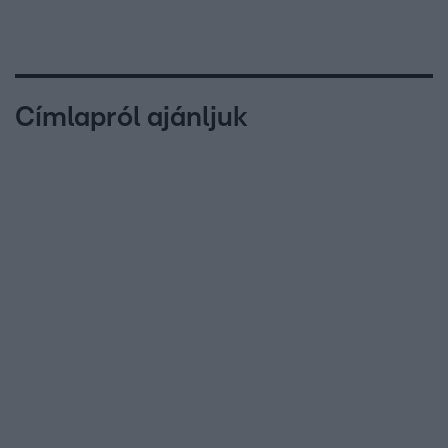
Címlapról ajánljuk