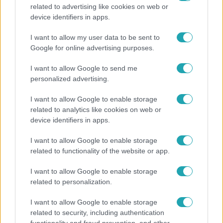
related to advertising like cookies on web or
Reggeli
device identifiers in apps.
Átvonul a hidegfront az országon – így alakul a
I want to allow my user data to be sent to
hőmérséklet a hét második felében
Google for online advertising purposes.
I want to allow Google to send me
personalized advertising.
I want to allow Google to enable storage
related to analytics like cookies on web or
device identifiers in apps.
I want to allow Google to enable storage
related to functionality of the website or app.
I want to allow Google to enable storage
related to personalization.
Életmód
I want to allow Google to enable storage
Minden nyáron ezt a receptet keresik: így lesz
related to security, including authentication
tökéletes a kovászos uborka