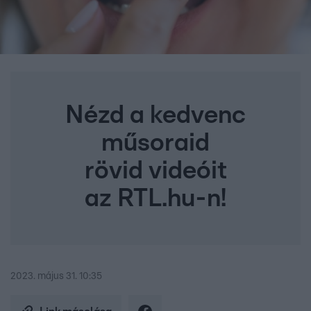
Nézd a kedvenc
műsoraid
rövid videóit
az RTL.hu-n!
2023. május 31. 10:35