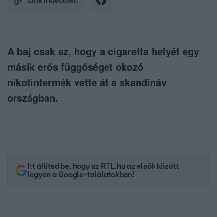
Link másolása
A baj csak az, hogy a cigaretta helyét egy
másik erős függőséget okozó
nikotintermék vette át a skandináv
országban.
Itt állítsd be, hogy az RTL.hu az elsők között
legyen a Google-találatokban!