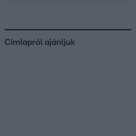
Címlapról ajánljuk