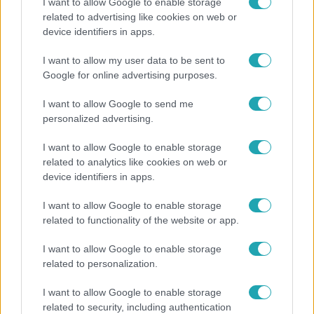
I want to allow Google to enable storage
related to advertising like cookies on web or
Horoszkóp
device identifiers in apps.
Hullócsillagok idején ez vár rád a csillagjegyed
I want to allow my user data to be sent to
alapján
Google for online advertising purposes.
I want to allow Google to send me
personalized advertising.
2:30
I want to allow Google to enable storage
related to analytics like cookies on web or
device identifiers in apps.
I want to allow Google to enable storage
related to functionality of the website or app.
I want to allow Google to enable storage
Híradó
related to personalization.
Grúz fiatal erőszakoskodott egy 18 éves magyar
I want to allow Google to enable storage
lánnyal Hajdúszoboszlón, az áldozaton kínai
related to security, including authentication