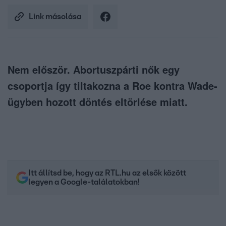
Link másolása
Nem először. Abortuszpárti nők egy
csoportja így tiltakozna a Roe kontra Wade-
ügyben hozott döntés eltörlése miatt.
Itt állítsd be, hogy az RTL.hu az elsők között
legyen a Google-találatokban!