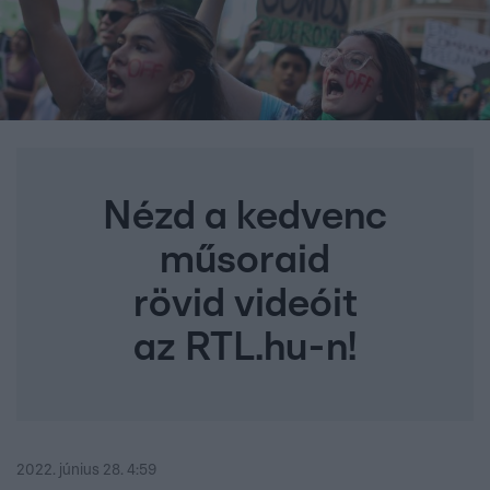
Nézd a kedvenc
műsoraid
rövid videóit
az RTL.hu-n!
2022. június 28. 4:59