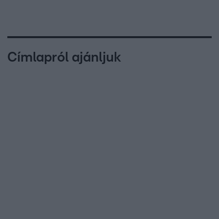
Címlapról ajánljuk