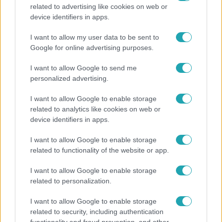
related to advertising like cookies on web or
Kultúra
device identifiers in apps.
Hosszú Katinka a dokumentumfilmjében Shane
I want to allow my user data to be sent to
Tusupról: A medencében minden működött
Google for online advertising purposes.
I want to allow Google to send me
personalized advertising.
I want to allow Google to enable storage
related to analytics like cookies on web or
device identifiers in apps.
I want to allow Google to enable storage
related to functionality of the website or app.
I want to allow Google to enable storage
related to personalization.
Bulvár
I want to allow Google to enable storage
Rubint Réka: A mai napig nem jött vissza a 100%-
related to security, including authentication
os tüdőkapacitásom