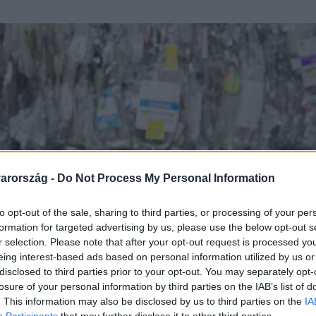
arország -
Do Not Process My Personal Information
to opt-out of the sale, sharing to third parties, or processing of your per
formation for targeted advertising by us, please use the below opt-out s
r selection. Please note that after your opt-out request is processed y
eing interest-based ads based on personal information utilized by us or
disclosed to third parties prior to your opt-out. You may separately opt-
losure of your personal information by third parties on the IAB’s list of
. This information may also be disclosed by us to third parties on the
IA
Participants
that may further disclose it to other third parties.