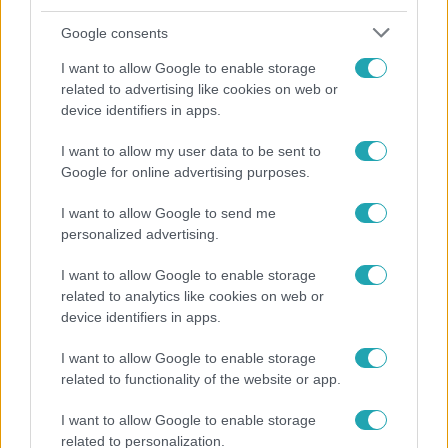
Google consents
I want to allow Google to enable storage
related to advertising like cookies on web or
device identifiers in apps.
I want to allow my user data to be sent to
Bulvár
Google for online advertising purposes.
Bódi Guszti és Margó büszkén jelentették be:
I want to allow Google to send me
megvan a család első diplomása
personalized advertising.
I want to allow Google to enable storage
related to analytics like cookies on web or
3:14
device identifiers in apps.
I want to allow Google to enable storage
related to functionality of the website or app.
I want to allow Google to enable storage
related to personalization.