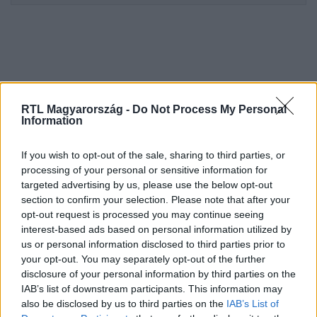
RTL Magyarország -
Do Not Process My Personal
Information
If you wish to opt-out of the sale, sharing to third parties, or
Kövess minket, és értesülj a friss
processing of your personal or sensitive information for
targeted advertising by us, please use the below opt-out
hírekről a Facebookon is!
section to confirm your selection. Please note that after your
opt-out request is processed you may continue seeing
Követem
interest-based ads based on personal information utilized by
us or personal information disclosed to third parties prior to
your opt-out. You may separately opt-out of the further
disclosure of your personal information by third parties on the
IAB’s list of downstream participants. This information may
also be disclosed by us to third parties on the
IAB’s List of