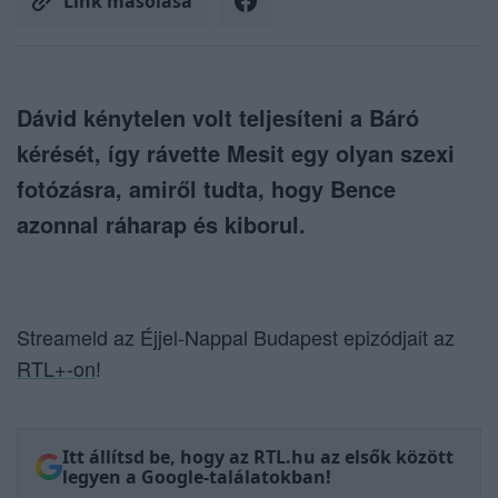
Link másolása
Dávid kénytelen volt teljesíteni a Báró
kérését, így rávette Mesit egy olyan szexi
fotózásra, amiről tudta, hogy Bence
azonnal ráharap és kiborul.
Streameld az Éjjel-Nappal Budapest epizódjait az
RTL+-on
!
Itt állítsd be, hogy az RTL.hu az elsők között
legyen a Google-találatokban!