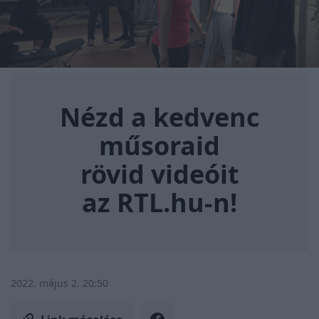
Nézd a kedvenc műsoraid rövi
Nézd a kedvenc
műsoraid
rövid videóit
az RTL.hu-n!
2022. május 2. 20:50