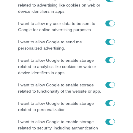
related to advertising like cookies on web or
device identifiers in apps.
I want to allow my user data to be sent to
Horoszkóp
Google for online advertising purposes.
Ennek a 3 csillagjegynek váratlan sikereket
I want to allow Google to send me
hozhat a hét
personalized advertising.
I want to allow Google to enable storage
related to analytics like cookies on web or
7:02
device identifiers in apps.
I want to allow Google to enable storage
related to functionality of the website or app.
I want to allow Google to enable storage
related to personalization.
I want to allow Google to enable storage
related to security, including authentication
Reggeli