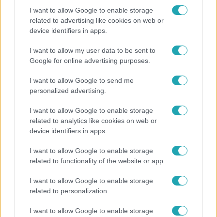
I want to allow Google to enable storage
related to advertising like cookies on web or
device identifiers in apps.
Bulvár
Bódi Guszti és Margó büszkén jelentették be:
I want to allow my user data to be sent to
megvan a család első diplomása
Google for online advertising purposes.
I want to allow Google to send me
personalized advertising.
14:09
I want to allow Google to enable storage
related to analytics like cookies on web or
device identifiers in apps.
I want to allow Google to enable storage
related to functionality of the website or app.
I want to allow Google to enable storage
related to personalization.
Reggeli
I want to allow Google to enable storage
„A csúcs opcionális, a biztonságos hazatérés