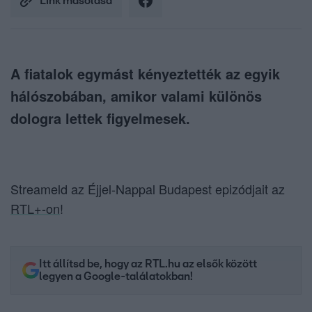
Link másolása
A fiatalok egymást kényeztették az egyik
hálószobában, amikor valami különös
dologra lettek figyelmesek.
Streameld az Éjjel-Nappal Budapest epizódjait az
RTL+-on
!
Itt állítsd be, hogy az RTL.hu az elsők között
legyen a Google-találatokban!