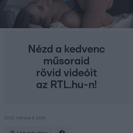
Nézd a kedvenc
műsoraid
rövid videóit
az RTL.hu-n!
2022. március 9. 21:50