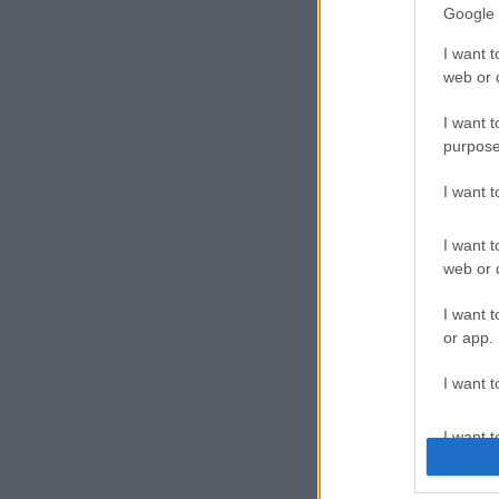
Google 
I want t
web or d
I want t
purpose
I want 
I want t
web or d
I want t
or app.
I want t
I want t
authenti