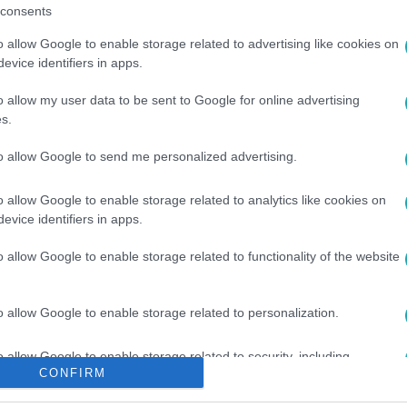
consents
o allow Google to enable storage related to advertising like cookies on
evice identifiers in apps.
o allow my user data to be sent to Google for online advertising
s.
to allow Google to send me personalized advertising.
o allow Google to enable storage related to analytics like cookies on
evice identifiers in apps.
o allow Google to enable storage related to functionality of the website
o allow Google to enable storage related to personalization.
o allow Google to enable storage related to security, including
CONFIRM
cation functionality and fraud prevention, and other user protection.