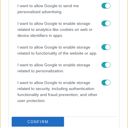
I want to allow Google to send me
personalized advertising.
I want to allow Google to enable storage
related to analytics like cookies on web or
device identifiers in apps.
Bulvár
I want to allow Google to enable storage
„Attól féltem, nem fogja túlélni” – megrázó
related to functionality of the website or app.
vallomást tett Nyári Dia a kislánya műtétjéről
I want to allow Google to enable storage
related to personalization.
3:02
I want to allow Google to enable storage
related to security, including authentication
functionality and fraud prevention, and other
user protection.
CONFIRM