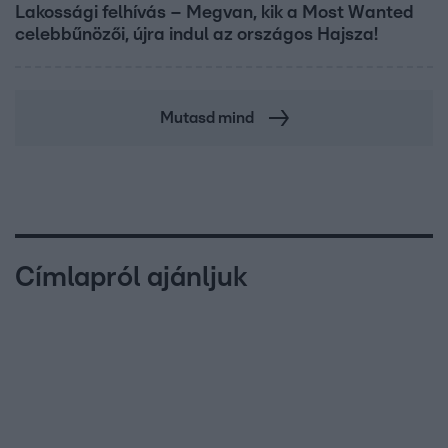
Lakossági felhívás – Megvan, kik a Most Wanted
celebbűnözői, újra indul az országos Hajsza!
Mutasd mind
Címlapról ajánljuk