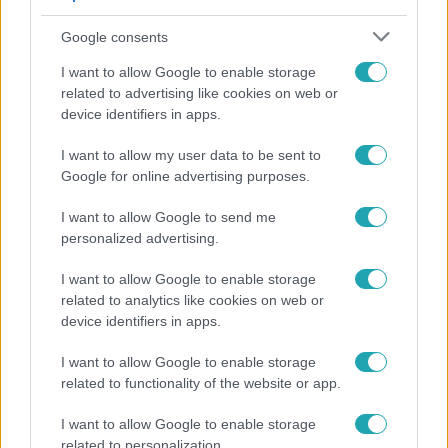
Google consents
I want to allow Google to enable storage
related to advertising like cookies on web or
device identifiers in apps.
I want to allow my user data to be sent to
Google for online advertising purposes.
Híradó
I want to allow Google to send me
Hiába szeretnék, nem tudnak kimenteni egy
personalized advertising.
magára hagyott kutyát Miskolcon
I want to allow Google to enable storage
related to analytics like cookies on web or
device identifiers in apps.
10:28
I want to allow Google to enable storage
related to functionality of the website or app.
I want to allow Google to enable storage
related to personalization.