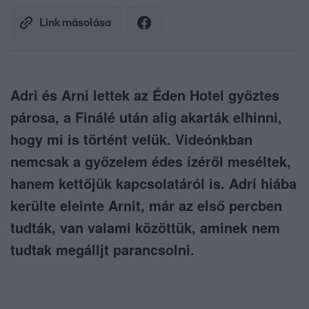
Link másolása
Adri és Arni lettek az Éden Hotel győztes
párosa, a Finálé után alig akarták elhinni,
hogy mi is történt velük. Videónkban
nemcsak a győzelem édes ízéről meséltek,
hanem kettőjük kapcsolatáról is. Adri hiába
kerülte eleinte Arnit, már az első percben
tudták, van valami közöttük, aminek nem
tudtak megálljt parancsolni.