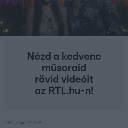
Nézd a kedvenc
műsoraid
rövid videóit
az RTL.hu-n!
2024. január 27. 7:02