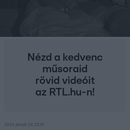
Nézd a kedvenc
műsoraid
rövid videóit
az RTL.hu-n!
2024. január 24. 22:10