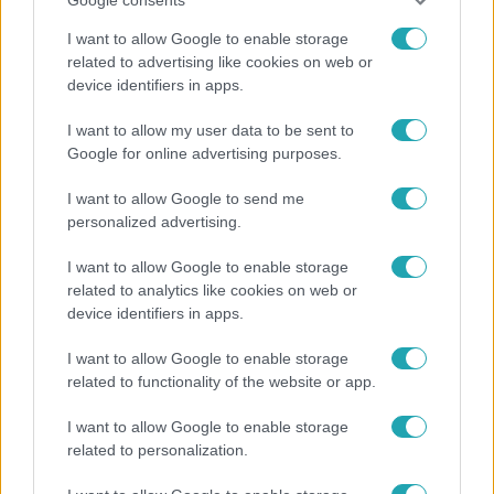
I want to allow Google to enable storage
related to advertising like cookies on web or
device identifiers in apps.
Most Wanted - A hajsza
I want to allow my user data to be sent to
Lakossági felhívás – Megvan, kik a Most Wanted
Google for online advertising purposes.
celebbűnözői, újra indul az országos Hajsza!
I want to allow Google to send me
personalized advertising.
I want to allow Google to enable storage
related to analytics like cookies on web or
device identifiers in apps.
I want to allow Google to enable storage
related to functionality of the website or app.
I want to allow Google to enable storage
related to personalization.
Kultúra