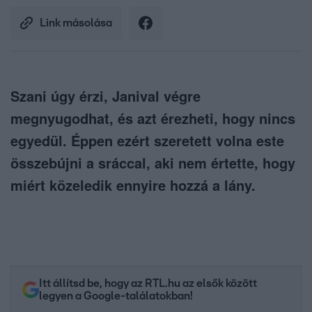
Link másolása
Szani úgy érzi, Janival végre
megnyugodhat, és azt érezheti, hogy nincs
egyedül. Éppen ezért szeretett volna este
összebújni a sráccal, aki nem értette, hogy
miért közeledik ennyire hozzá a lány.
Itt állítsd be, hogy az RTL.hu az elsők között
legyen a Google-találatokban!