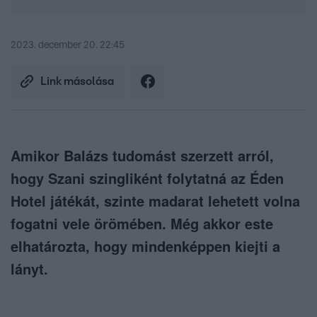
2023. december 20. 22:45
Link másolása
Amikor Balázs tudomást szerzett arról,
hogy Szani szingliként folytatná az Éden
Hotel játékát, szinte madarat lehetett volna
fogatni vele örömében. Még akkor este
elhatározta, hogy mindenképpen kiejti a
lányt.