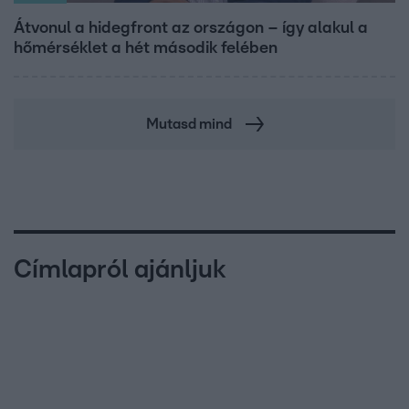
Átvonul a hidegfront az országon – így alakul a
hőmérséklet a hét második felében
Mutasd mind
Címlapról ajánljuk