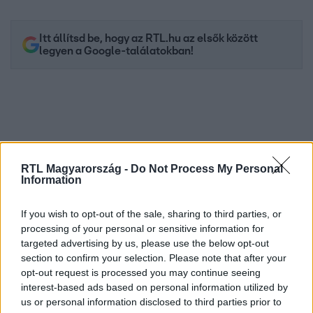
Itt állítsd be, hogy az RTL.hu az elsők között
legyen a Google-találatokban!
RTL Magyarország -
Do Not Process My Personal
Information
If you wish to opt-out of the sale, sharing to third parties, or
processing of your personal or sensitive information for
Kövess minket, és értesülj a friss hírekről a
targeted advertising by us, please use the below opt-out
Facebookon is!
section to confirm your selection. Please note that after your
opt-out request is processed you may continue seeing
interest-based ads based on personal information utilized by
Követem
us or personal information disclosed to third parties prior to