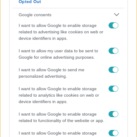
Opted Out
Google consents
I want to allow Google to enable storage
related to advertising like cookies on web or
device identifiers in apps.
I want to allow my user data to be sent to
Google for online advertising purposes.
Bulvár
Rubint Réka: A mai napig nem jött vissza a 100%-
I want to allow Google to send me
os tüdőkapacitásom
personalized advertising.
I want to allow Google to enable storage
related to analytics like cookies on web or
7:02
device identifiers in apps.
I want to allow Google to enable storage
related to functionality of the website or app.
I want to allow Google to enable storage