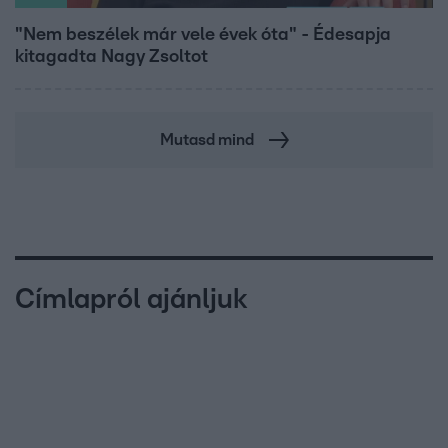
"Nem beszélek már vele évek óta" - Édesapja
kitagadta Nagy Zsoltot
Mutasd mind
Címlapról ajánljuk