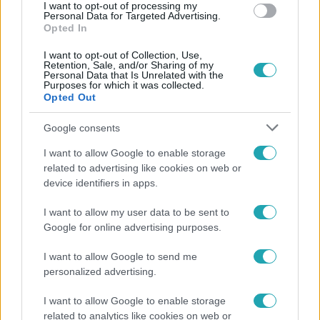
#
ARNI
#
CSENGE
I want to opt-out of processing my
Personal Data for Targeted Advertising.
Opted In
I want to opt-out of Collection, Use,
Retention, Sale, and/or Sharing of my
Personal Data that Is Unrelated with the
Purposes for which it was collected.
Opted Out
Népszerű
Google consents
I want to allow Google to enable storage
related to advertising like cookies on web or
device identifiers in apps.
3:23
I want to allow my user data to be sent to
Google for online advertising purposes.
I want to allow Google to send me
personalized advertising.
I want to allow Google to enable storage
related to analytics like cookies on web or