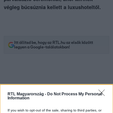
végleg búcsúznia kellett a luxushoteltől.
Itt állítsd be, hogy az RTL.hu az elsők között
legyen a Google-találatokban!
RTL Magyarország -
Do Not Process My Personal
Information
If you wish to opt-out of the sale, sharing to third parties, or