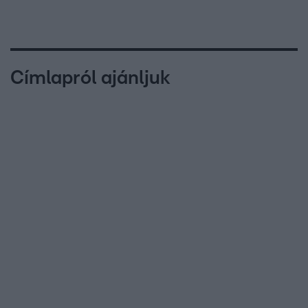
Címlapról ajánljuk