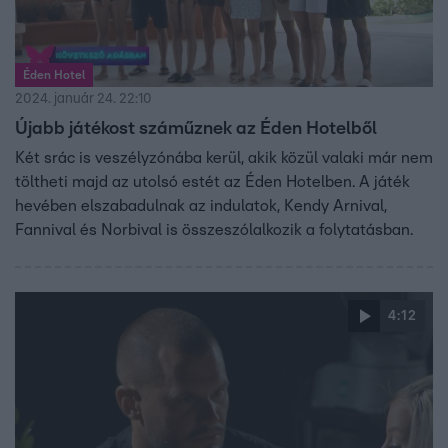
Éden Hotel
2024. január 24. 22:10
Újabb játékost száműznek az Éden Hotelből
Két srác is veszélyzónába kerül, akik közül valaki már nem
töltheti majd az utolsó estét az Éden Hotelben. A játék
hevében elszabadulnak az indulatok, Kendy Arnival,
Fannival és Norbival is összeszólalkozik a folytatásban.
4:12