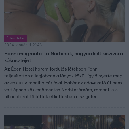
Éden Hotel
2024. január 11. 21:46
Fanni megmutatta Norbinak, hogyan kell kiszívni a
kókusztejet
Az Éden Hotel három fordulós játékban Fanni
teljesítetten a legjobban a lányok közül, így ő nyerte meg
az exkluzív randit a párjával. Habár az odavezető út nem
volt éppen zökkenőmentes Norbi számára, romantikus
pillanatokat töltöttek el kettesben a szigeten.