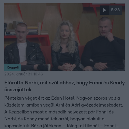
5:23
Reggeli
2024. január 31. 10:46
Elárulta Norbi, mit szól ahhoz, hogy Fanni és Kendy
összejöttek
Pénteken véget ért az Éden Hotel. Nagyon szoros volt a
küzdelem, amiben végül Arni és Adri győzedelmeskedett.
A Reggeliben most a második helyezett pár Fanni és
Norbi, és Kendy meséltek arról, hogyan alakult a
kapcsolatuk. Bár a játékban – főleg taktikából – Fanni