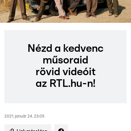
Nézd a kedvenc
műsoraid
rövid videóit
az RTL.hu-n!
2021. január 24. 23:05