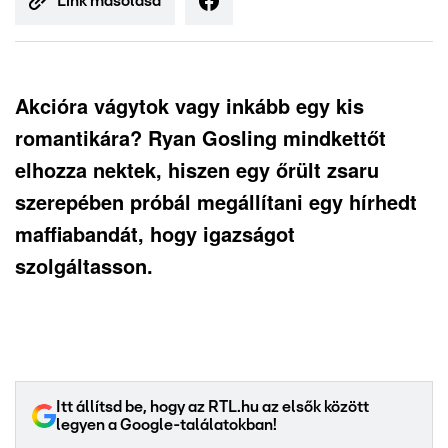
Link másolása
Akcióra vágytok vagy inkább egy kis
romantikára? Ryan Gosling mindkettőt
elhozza nektek, hiszen egy őrült zsaru
szerepében próbál megállítani egy hírhedt
maffiabandát, hogy igazságot
szolgáltasson.
Itt állítsd be, hogy az RTL.hu az elsők között
legyen a Google-találatokban!