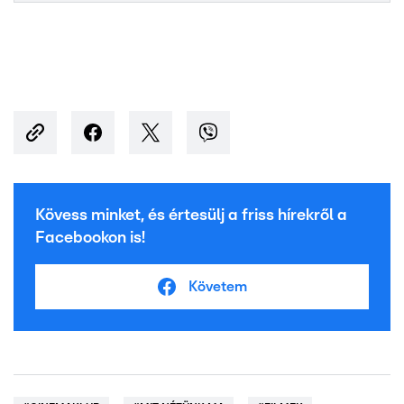
Kövess minket, és értesülj a friss hírekről a
Facebookon is!
Követem