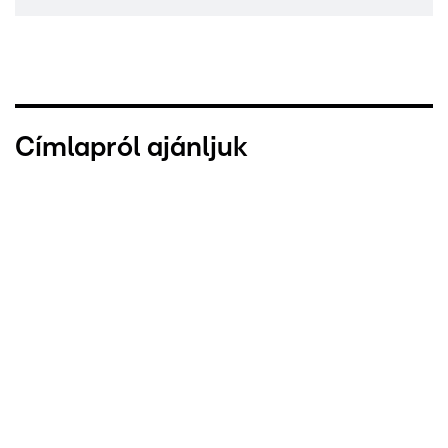
Címlapról ajánljuk