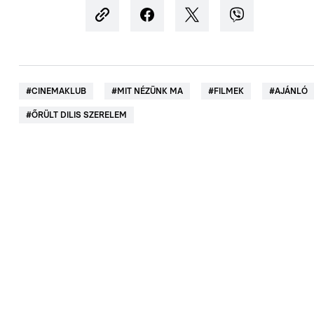
#
CINEMAKLUB
#
MIT NÉZÜNK MA
#
FILMEK
#
AJÁNLÓ
#
ŐRÜLT DILIS SZERELEM