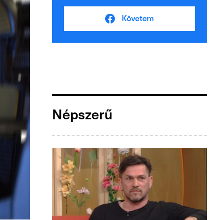
Követem
Népszerű