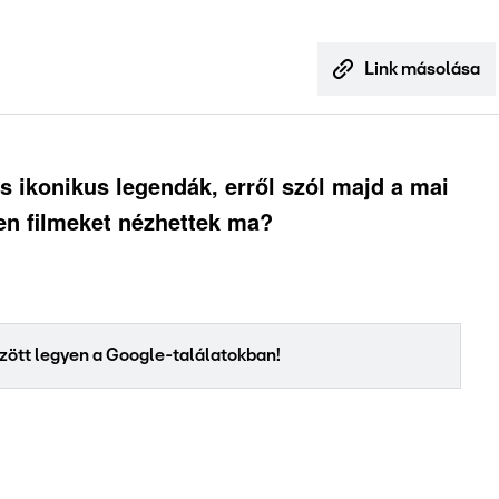
Link másolása
s ikonikus legendák, erről szól majd a mai
en filmeket nézhettek ma?
között legyen a Google-találatokban!