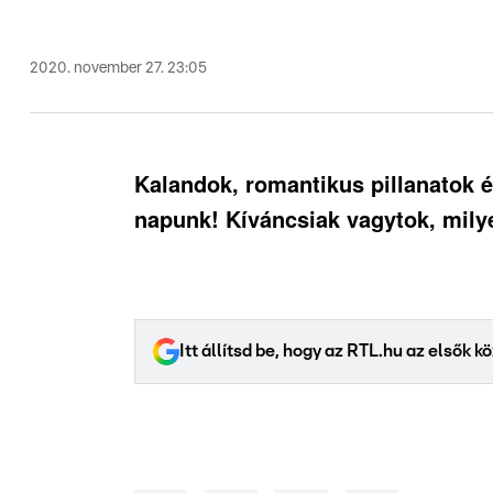
2020. november 27. 23:05
Kalandok, romantikus pillanatok é
napunk! Kíváncsiak vagytok, mily
Itt állítsd be, hogy az RTL.hu az elsők 