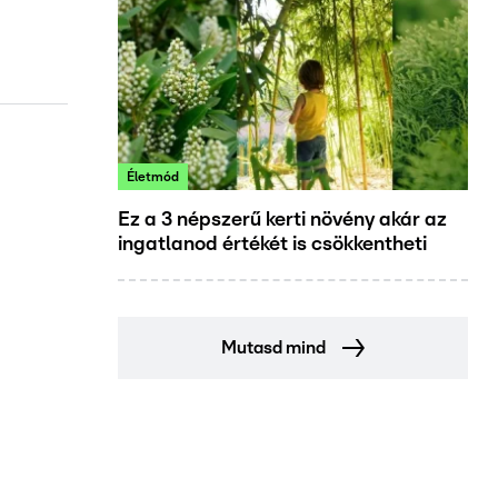
Életmód
Ez a 3 népszerű kerti növény akár az
ingatlanod értékét is csökkentheti
Mutasd mind