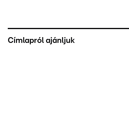
Címlapról ajánljuk