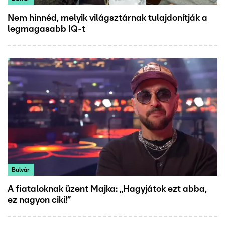
Nem hinnéd, melyik világsztárnak tulajdonítják a
legmagasabb IQ-t
Bulvár
A fiataloknak üzent Majka: „Hagyjátok ezt abba,
ez nagyon ciki!”