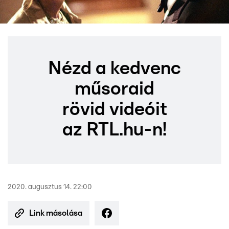
Nézd a kedvenc
műsoraid
rövid videóit
az RTL.hu-n!
2020. augusztus 14. 22:00
Link másolása