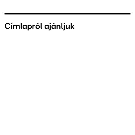
Címlapról ajánljuk