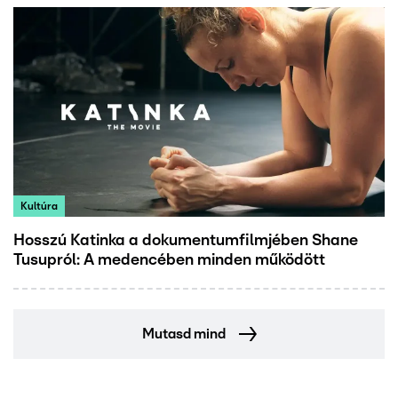
Kultúra
Hosszú Katinka a dokumentumfilmjében Shane
Tusupról: A medencében minden működött
Mutasd mind