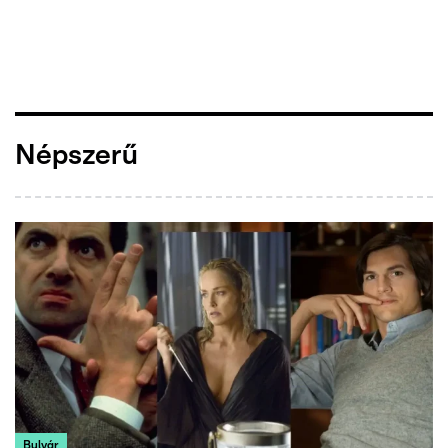
Népszerű
Bulvár