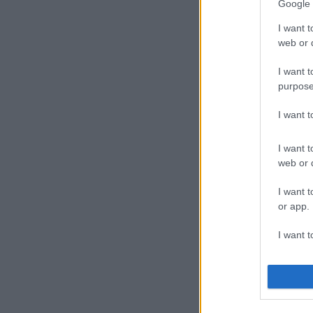
Google 
I want t
web or d
I want t
purpose
I want 
I want t
web or d
I want t
or app.
I want t
I want t
authenti