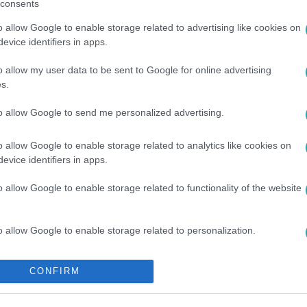
consents
o allow Google to enable storage related to advertising like cookies on
evice identifiers in apps.
o allow my user data to be sent to Google for online advertising
s.
to allow Google to send me personalized advertising.
o allow Google to enable storage related to analytics like cookies on
evice identifiers in apps.
o allow Google to enable storage related to functionality of the website
o allow Google to enable storage related to personalization.
o allow Google to enable storage related to security, including
CONFIRM
cation functionality and fraud prevention, and other user protection.