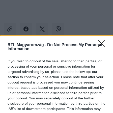
RTL Magyarország -
Do Not Process My Personal
Information
Kövess minket, és értesülj a friss hírekről a
Facebookon is!
If you wish to opt-out of the sale, sharing to third parties, or
processing of your personal or sensitive information for
targeted advertising by us, please use the below opt-out
Követem
section to confirm your selection. Please note that after your
opt-out request is processed you may continue seeing
interest-based ads based on personal information utilized by
us or personal information disclosed to third parties prior to
your opt-out. You may separately opt-out of the further
disclosure of your personal information by third parties on the
#
CINEMAKLUB
#
AGATHA CHRISTIE
#
KLASSZIKUS
IAB’s list of downstream participants. This information may