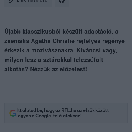
Link másolása
Újabb klasszikusból készült adaptáció, a
zseniális Agatha Christie rejtélyes regénye
érkezik a mozivásznakra. Kíváncsi vagy,
milyen lesz a sztárokkal telezsúfolt
alkotás? Nézzük az előzetest!
Itt állítsd be, hogy az RTL.hu az elsők között
legyen a Google-találatokban!