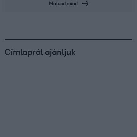
Mutasd mind
Címlapról ajánljuk