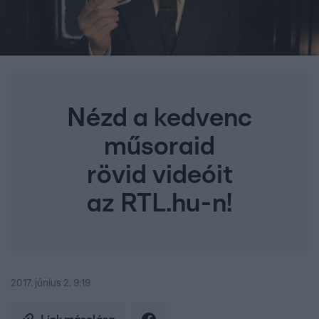
Nézd a kedvenc
műsoraid
rövid videóit
az RTL.hu-n!
2017. június 2. 9:19