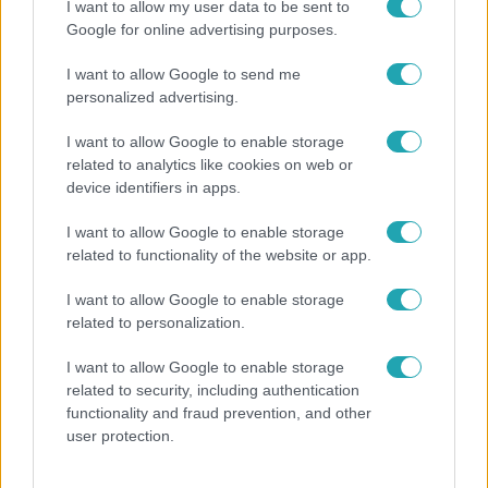
I want to allow my user data to be sent to
Google for online advertising purposes.
I want to allow Google to send me
personalized advertising.
I want to allow Google to enable storage
related to analytics like cookies on web or
device identifiers in apps.
I want to allow Google to enable storage
Horoszkóp
related to functionality of the website or app.
Ennek a 3 csillagjegynek váratlan sikereket hozhat
I want to allow Google to enable storage
a hét
related to personalization.
I want to allow Google to enable storage
related to security, including authentication
functionality and fraud prevention, and other
user protection.