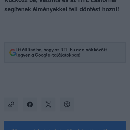
segítenek élményekkel teli döntést hozni!
Itt állítsd be, hogy az RTL.hu az elsők között
legyen a Google-találatokban!