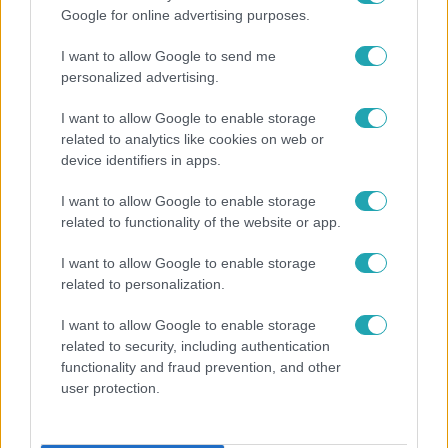
Google for online advertising purposes.
I want to allow Google to send me
personalized advertising.
I want to allow Google to enable storage
related to analytics like cookies on web or
device identifiers in apps.
Fókusz
I want to allow Google to enable storage
related to functionality of the website or app.
Mindössze 214-en élnek a borsodi zsákfaluban,
ahol egyetlen játszótér jelenti a nyári szünetet
I want to allow Google to enable storage
related to personalization.
I want to allow Google to enable storage
2:30
related to security, including authentication
functionality and fraud prevention, and other
user protection.