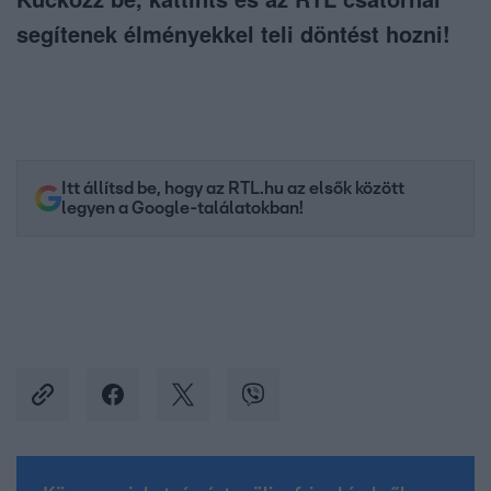
segítenek élményekkel teli döntést hozni!
Itt állítsd be, hogy az RTL.hu az elsők között
legyen a Google-találatokban!