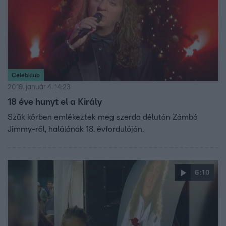
Celebklub
2019. január 4. 14:23
18 éve hunyt el a Király
Szűk körben emlékeztek meg szerda délután Zámbó
Jimmy-ről, halálának 18. évfordulóján.
6:10