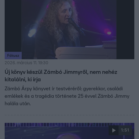
Fókusz
2026. március 11. 19:30
Új könyv készül Zámbó Jimmyről, nem nehéz
kitalálni, ki írja
Zámbó Árpy könyvet ír testvéréről: gyerekkor, családi
emlékek és a tragédia története 25 évvel Zámbó Jimmy
halála után.
1:51