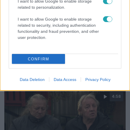
I want to allow Google to enable storage
related to personalization.
I want to allow Google to enable storage
related to security, including authentication
Kultúra
functionality and fraud prevention, and other
2022. december 7. 5:39
user protection.
Zámbó Jimmy dalai szólnak majd édesanyja
temetésén – kiderültek a részletek
CONFIRM
Családi kriptában helyezik örök nyugalomra Anna nénit. A
rajongók számára is megadják a lehetőséget, hogy
búcsút vegyenek tőle.
Data Deletion
Data Access
Privacy Policy
4:58