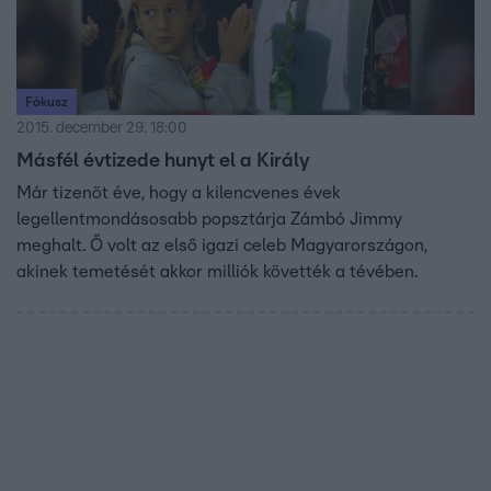
Fókusz
2015. december 29. 18:00
Másfél évtizede hunyt el a Király
Már tizenöt éve, hogy a kilencvenes évek
legellentmondásosabb popsztárja Zámbó Jimmy
meghalt. Ő volt az első igazi celeb Magyarországon,
akinek temetését akkor milliók követték a tévében.