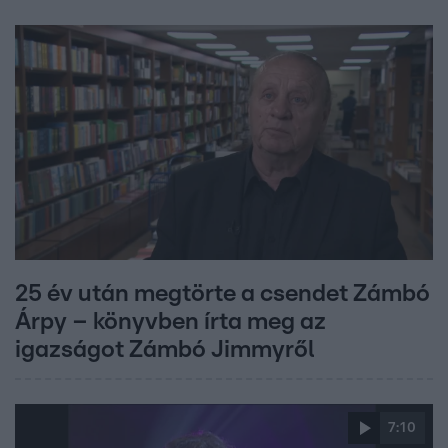
25 év után megtörte a csendet Zámbó
Árpy – könyvben írta meg az
igazságot Zámbó Jimmyről
7:10