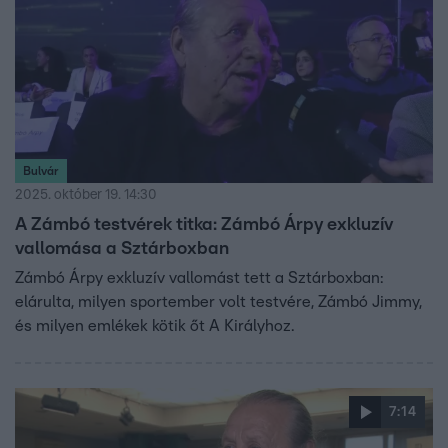
Bulvár
2025. október 19. 14:30
A Zámbó testvérek titka: Zámbó Árpy exkluzív
vallomása a Sztárboxban
Zámbó Árpy exkluzív vallomást tett a Sztárboxban:
elárulta, milyen sportember volt testvére, Zámbó Jimmy,
és milyen emlékek kötik őt A Királyhoz.
7:14