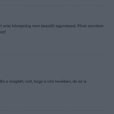
ét srác hónapokig nem beszélt egymással. Most azonban
kat!
 a magáét: volt, hogy a vita hevében, de az is