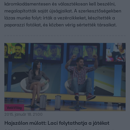
káromkodásmentesen és választékosan kell beszélni,
megalapították saját újságjaikat. A szerkesztőségekben
lázas munka folyt: írták a vezércikkeket, készítették a
paparazzi fotókat, és közben vérig sértették társaikat.
ValóVilág
2015. január 18. 21:00
Hajszálon múlott: Laci folytathatja a játékot