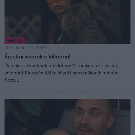
ValóVilág
2011. október 10. 20:20
Érzelmi viharok a Villában!
Dúlnak az érzelmek a Villában: Veronika és Cristofel,
valamint Kinga és Attila között sem működik minden
flottul.