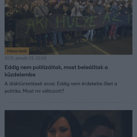
Házon kívül
2013. január 23. 22:05
Eddig nem politizáltak, most beleálltak a
küzdelembe
A diáktüntetések arcai. Eddig nem érdekelte őket a
politika. Most mi változott?