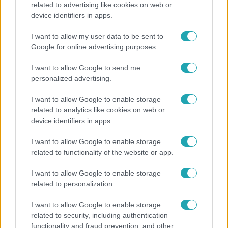
related to advertising like cookies on web or
device identifiers in apps.
I want to allow my user data to be sent to
Google for online advertising purposes.
I want to allow Google to send me
personalized advertising.
I want to allow Google to enable storage
related to analytics like cookies on web or
device identifiers in apps.
Házon kívül
2014. május 21. 21:50
I want to allow Google to enable storage
related to functionality of the website or app.
Háború a földért Kishantoson
Üvöltözés, lökdösődés a földön, ahol 20 éven át jól
I want to allow Google to enable storage
működő gazdaság működött. Ökölharc a régi és az új
related to personalization.
gazdák között.
I want to allow Google to enable storage
related to security, including authentication
functionality and fraud prevention, and other