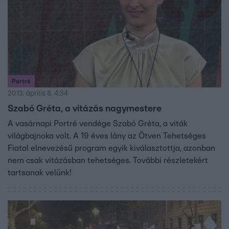
Portré
2013. április 8. 4:34
Szabó Gréta, a vitázás nagymestere
A vasárnapi Portré vendége Szabó Gréta, a viták
világbajnoka volt. A 19 éves lány az Ötven Tehetséges
Fiatal elnevezésű program egyik kiválasztottja, azonban
nem csak vitázásban tehetséges. További részletekért
tartsanak velünk!