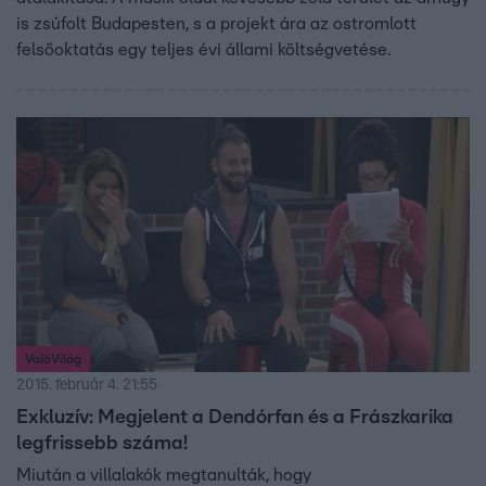
is zsúfolt Budapesten, s a projekt ára az ostromlott
felsőoktatás egy teljes évi állami költségvetése.
ValóVilág
2015. február 4. 21:55
Exkluzív: Megjelent a Dendórfan és a Frászkarika
legfrissebb száma!
Miután a villalakók megtanulták, hogy