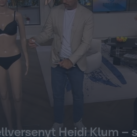
llversenyt Heidi Klum – s