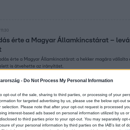
11:30
ás érte a Magyar Államkincstárat – levál
t
dás érte a Magyar Államkincstárat: a hekker magára vállalta a
elett is átvehette az irányítást.
arország -
Do Not Process My Personal Information
 10:30
to opt-out of the sale, sharing to third parties, or processing of your per
hidegfront az országon – így alakul a hőm
formation for targeted advertising by us, please use the below opt-out s
lám sújtja az országot: Újpesten 39,6 fokos melegrekord dőlt
r selection. Please note that after your opt-out request is processed y
eing interest-based ads based on personal information utilized by us or
érkezik a megváltó hidegfront.
disclosed to third parties prior to your opt-out. You may separately opt-
losure of your personal information by third parties on the IAB’s list of