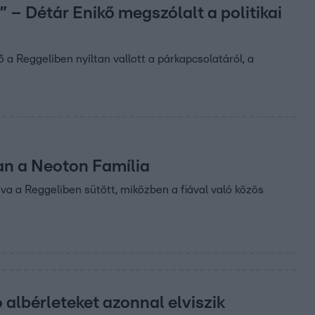
– Détár Enikő megszólalt a politikai
a Reggeliben nyíltan vallott a párkapcsolatáról, a
ban a Neoton Família
a a Reggeliben sütött, miközben a fiával való közös
 albérleteket azonnal elviszik