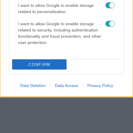
I want to allow Google to enable storage
related to personalization.
I want to allow Google to enable storage
related to security, including authentication
functionality and fraud prevention, and other
user protection.
Celebklub
2017. szeptember 26. 9:45
20 év után kiderült, ki gyilkolta meg a híres
CONFIRM
rappert!
1996 óta találgatják, ki lőtte le Tupac Shakurt. Most
kiderült az igazság!
Data Deletion
Data Access
Privacy Policy