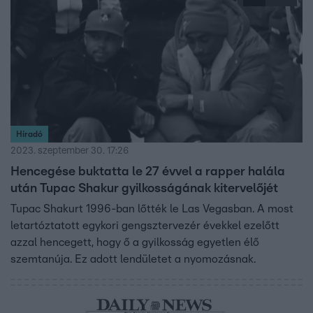
Híradó
2023. szeptember 30. 17:26
Hencegése buktatta le 27 évvel a rapper halála
után Tupac Shakur gyilkosságának kitervelőjét
Tupac Shakurt 1996-ban lőtték le Las Vegasban. A most
letartóztatott egykori gengsztervezér évekkel ezelőtt
azzal hencegett, hogy ő a gyilkosság egyetlen élő
szemtanúja. Ez adott lendületet a nyomozásnak.