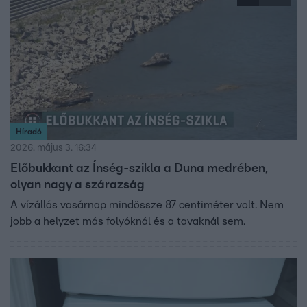
Híradó
2026. május 3. 16:34
Előbukkant az Ínség-szikla a Duna medrében,
olyan nagy a szárazság
A vízállás vasárnap mindössze 87 centiméter volt. Nem
jobb a helyzet más folyóknál és a tavaknál sem.