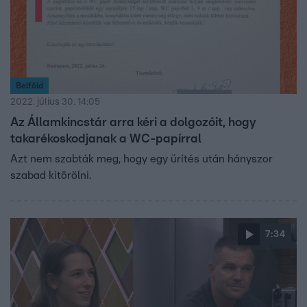
Belföld
2022. július 30. 14:05
Az Államkincstár arra kéri a dolgozóit, hogy
takarékoskodjanak a WC-papírral
Azt nem szabták meg, hogy egy ürítés után hányszor
szabad kitörölni.
7:34