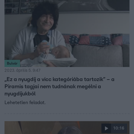
Bulvár
2023. április 5. 9:47
„Ez a nyugdíj a vicc kategóriába tartozik” – a
Piramis tagjai nem tudnának megélni a
nyugdíjukból
Lehetetlen feladat.
10:16