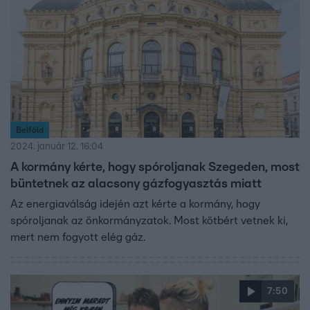
Belföld
2024. január 12. 16:04
A kormány kérte, hogy spóroljanak Szegeden, most
büntetnek az alacsony gázfogyasztás miatt
Az energiaválság idején azt kérte a kormány, hogy
spóroljanak az önkormányzatok. Most kötbért vetnek ki,
mert nem fogyott elég gáz.
7:50