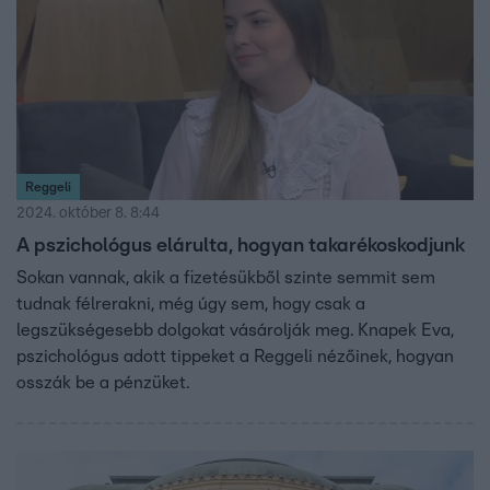
Reggeli
2024. október 8. 8:44
A pszichológus elárulta, hogyan takarékoskodjunk
Sokan vannak, akik a fizetésükből szinte semmit sem
tudnak félrerakni, még úgy sem, hogy csak a
legszükségesebb dolgokat vásárolják meg. Knapek Eva,
pszichológus adott tippeket a Reggeli nézőinek, hogyan
osszák be a pénzüket.