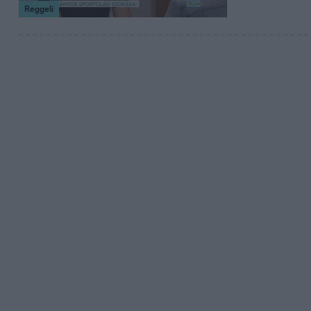
Reggeli