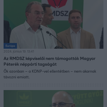
Európa
2024. június 19. 13:41
Az RMDSZ képviselői nem támogatták Magyar
Péterék néppárti tagságát
Ők azonban – a KDNP-vel ellentétben – nem akarnak
távozni emiatt.