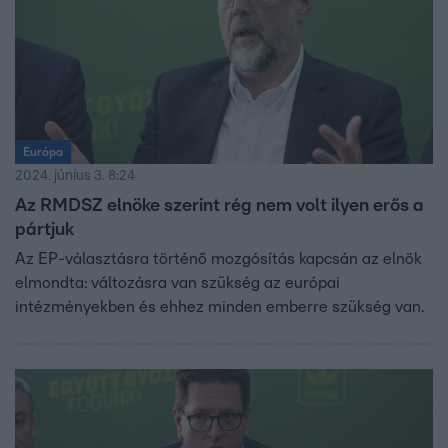
Európa
2024. június 3. 8:24
Az RMDSZ elnöke szerint rég nem volt ilyen erős a
pártjuk
Az EP-választásra történő mozgósítás kapcsán az elnök
elmondta: változásra van szükség az európai
intézményekben és ehhez minden emberre szükség van.