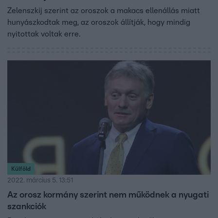
Zelenszkij szerint az oroszok a makacs ellenállás miatt
hunyászkodtak meg, az oroszok állítják, hogy mindig
nyitottak voltak erre.
Külföld
2022. március 5. 13:51
Az orosz kormány szerint nem működnek a nyugati
szankciók