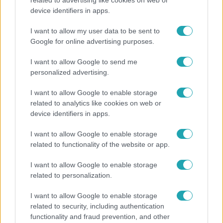
related to advertising like cookies on web or
device identifiers in apps.
I want to allow my user data to be sent to
Gazdaság
Google for online advertising purposes.
2022. március 29. 11:45
Kreml: Ha az európai országok nem hajlandók
I want to allow Google to send me
rubelben fizetni, akkor „nem lesz ingyen gáz”
personalized advertising.
Vagy így, vagy sehogy.
I want to allow Google to enable storage
related to analytics like cookies on web or
device identifiers in apps.
I want to allow Google to enable storage
related to functionality of the website or app.
I want to allow Google to enable storage
related to personalization.
I want to allow Google to enable storage
related to security, including authentication
functionality and fraud prevention, and other