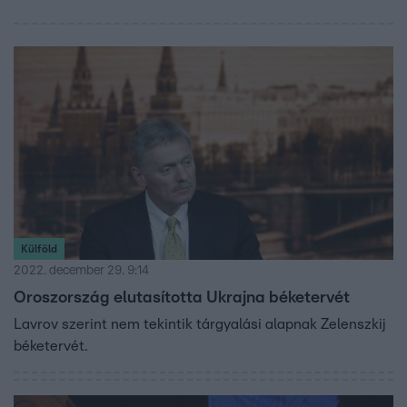
Külföld
2022. december 29. 9:14
Oroszország elutasította Ukrajna béketervét
Lavrov szerint nem tekintik tárgyalási alapnak Zelenszkij
béketervét.