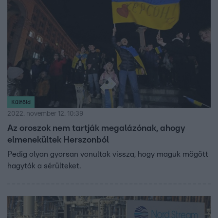
Külföld
2022. november 12. 10:39
Az oroszok nem tartják megalázónak, ahogy
elmenekültek Herszonból
Pedig olyan gyorsan vonultak vissza, hogy maguk mögött
hagyták a sérülteket.