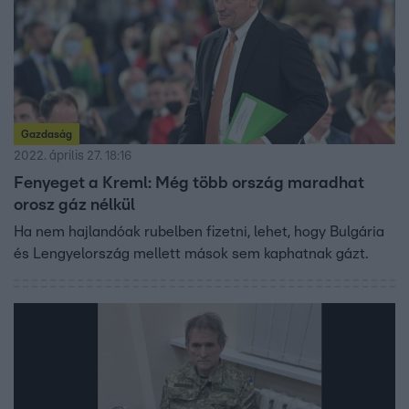
Gazdaság
2022. április 27. 18:16
Fenyeget a Kreml: Még több ország maradhat
orosz gáz nélkül
Ha nem hajlandóak rubelben fizetni, lehet, hogy Bulgária
és Lengyelország mellett mások sem kaphatnak gázt.