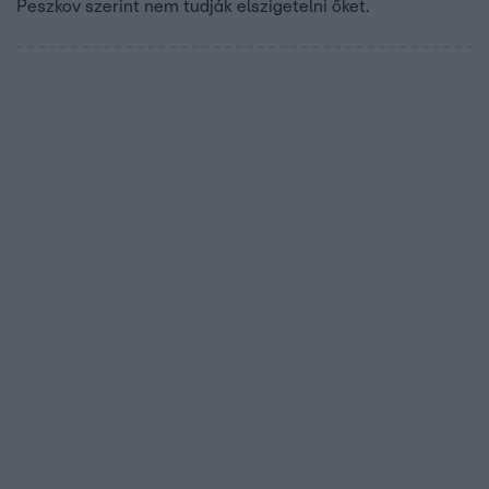
Peszkov szerint nem tudják elszigetelni őket.