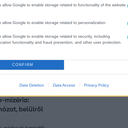
gsikeresebb intézkedéseként értékelte a rendszer bevezetését.
o allow Google to enable storage related to functionality of the website
pénztárgép nélkül.
o allow Google to enable storage related to personalization.
:25
o allow Google to enable storage related to security, including
ó szabadidőközpontot ellenőrzött az adóh
cation functionality and fraud prevention, and other user protection.
használták a pénztárgépet, ezért ellenőrzött az adóhivatal 
t először. A tulajdonos azt mondja: a pénztárgépet azért nem ha
a túlélésért küzdenek, 11 dolgozójukat már elbocsátották.
CONFIRM
Data Deletion
Data Access
Privacy Policy
:50
-mizéria:
hózat, belülről
k, módosuló határidők,