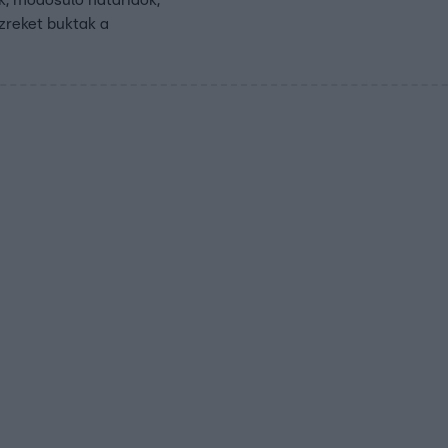
zreket buktak a