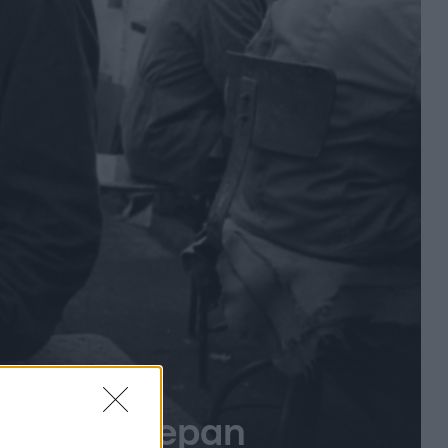
tás a Fortepan