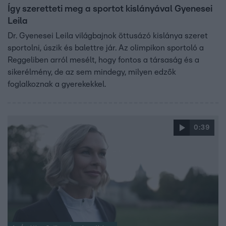
Így szeretteti meg a sportot kislányával Gyenesei
Leila
Dr. Gyenesei Leila világbajnok öttusázó kislánya szeret
sportolni, úszik és balettre jár. Az olimpikon sportoló a
Reggeliben arról mesélt, hogy fontos a társaság és a
sikerélmény, de az sem mindegy, milyen edzők
foglalkoznak a gyerekekkel.
0:39