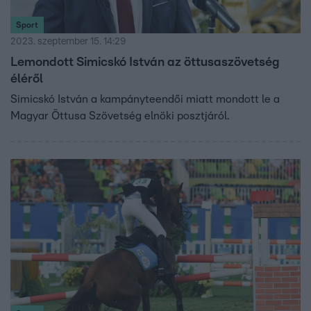
Sport
2023. szeptember 15. 14:29
Lemondott Simicskó István az öttusaszövetség
éléről
Simicskó István a kampányteendői miatt mondott le a
Magyar Öttusa Szövetség elnöki posztjáról.