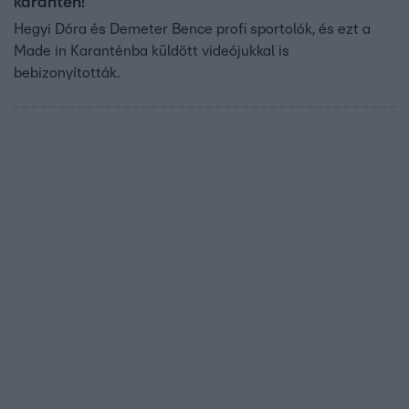
karantén!
Hegyi Dóra és Demeter Bence profi sportolók, és ezt a
Made in Karanténba küldött videójukkal is
bebizonyították.