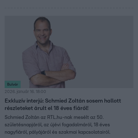
Bulvár
2026. január 16. 18:00
Exkluzív interjú: Schmied Zoltán sosem hallott
részleteket árult el 18 éves fiáról!
Schmied Zoltán az RTL.hu-nak mesélt az 50.
születésnapjáról, az újévi fogadalmáról, 18 éves
nagyfiáról, pályájáról és szakmai kapcsolatairól.