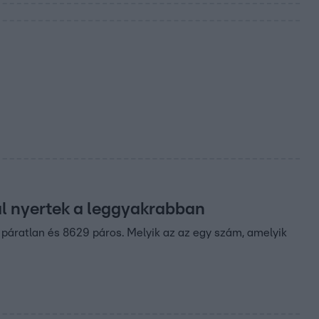
l nyertek a leggyakrabban
t páratlan és 8629 páros. Melyik az az egy szám, amelyik