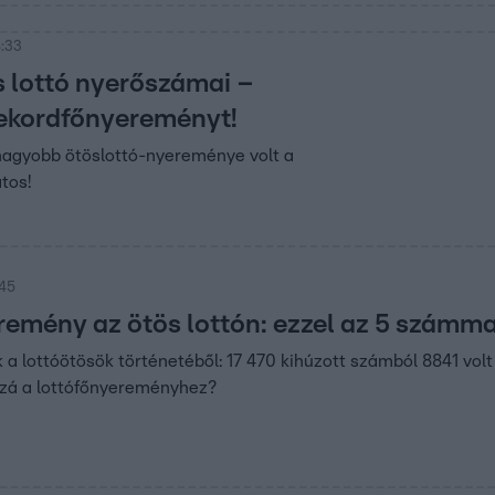
8:33
s lottó nyerőszámai –
 rekordfőnyereményt!
nagyobb ötöslottó-nyereménye volt a
atos!
:45
emény az ötös lottón: ezzel az 5 számma
ák a lottóötösök történetéből: 17 470 kihúzott számból 8841 vol
zzá a lottófőnyereményhez?