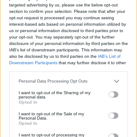
targeted advertising by us, please use the below opt-out
section to confirm your selection. Please note that after your
opt-out request is processed you may continue seeing
Választás 2022
interest-based ads based on personal information utilized by
2022. április 3. 4:15
us or personal information disclosed to third parties prior to
Az is megnyerheti a választást, aki elveszíti – ezt
your opt-out. You may separately opt-out of the further
érdemes tudni a szavazásról
disclosure of your personal information by third parties on the
IAB’s list of downstream participants. This information may
Hiába derül ki pontosan a listás szavazásból, hogy
also be disclosed by us to third parties on the
IAB’s List of
hányan támogatnak egy pártot, korántsem biztos, hogy a
Downstream Participants
that may further disclose it to other
parlamentbe jutó képviselők száma is ezt fogja tükrözni.
third parties.
A választási rendszer aránytalanságaiból az ellenzék
kevésbé tud előnyt kovácsolni, mint a kormánypártok.
Please note that this website/app uses one or more Google
Personal Data Processing Opt Outs
services and may gather and store information including but
not limited to your visit or usage behaviour. You may click to
I want to opt-out of the Sharing of my
personal data.
grant or deny consent to Google and its third-party tags to
Opted In
use your data for below specified purposes in below Google
consent section.
I want to opt-out of the Sale of my
Personal Data.
Opted In
I want to opt-out of processing my