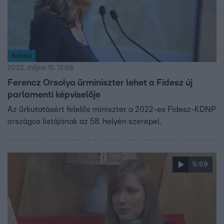
Belföld
2023. május 15. 12:06
Ferencz Orsolya űrminiszter lehet a Fidesz új
parlamenti képviselője
Az űrkutatásért felelős miniszter a 2022-es Fidesz-KDNP
országos listájának az 58. helyén szerepel.
5:59