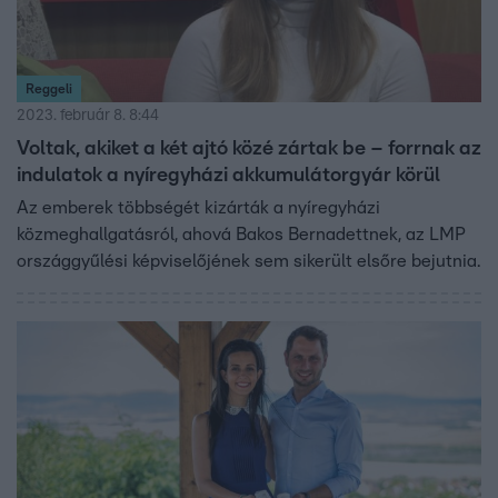
Reggeli
2023. február 8. 8:44
Voltak, akiket a két ajtó közé zártak be – forrnak az
indulatok a nyíregyházi akkumulátorgyár körül
Az emberek többségét kizárták a nyíregyházi
közmeghallgatásról, ahová Bakos Bernadettnek, az LMP
országgyűlési képviselőjének sem sikerült elsőre bejutnia.