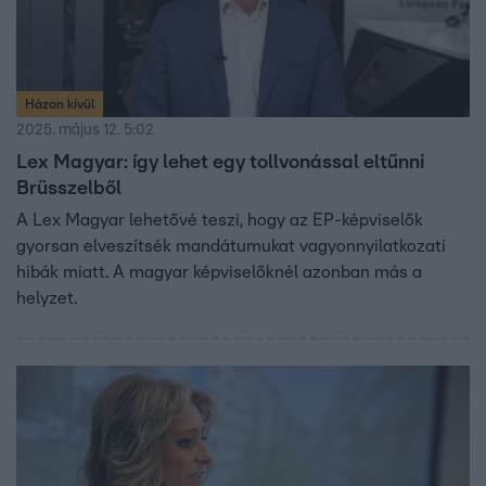
Házon kívül
2025. május 12. 5:02
Lex Magyar: így lehet egy tollvonással eltűnni
Brüsszelből
A Lex Magyar lehetővé teszi, hogy az EP-képviselők
gyorsan elveszítsék mandátumukat vagyonnyilatkozati
hibák miatt. A magyar képviselőknél azonban más a
helyzet.