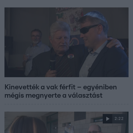
Kinevették a vak férfit – egyéniben
mégis megnyerte a választást
2:22