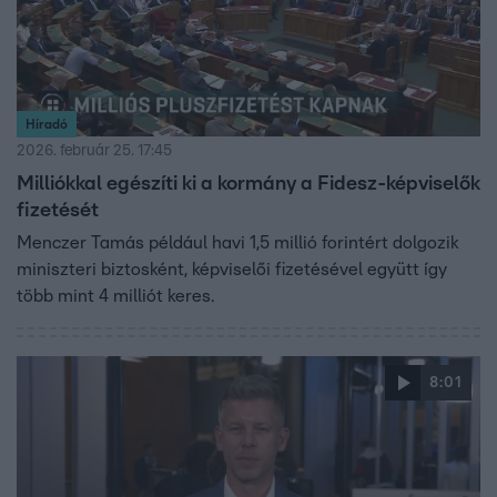
Híradó
2026. február 25. 17:45
Milliókkal egészíti ki a kormány a Fidesz-képviselők
fizetését
Menczer Tamás például havi 1,5 millió forintért dolgozik
miniszteri biztosként, képviselői fizetésével együtt így
több mint 4 milliót keres.
8:01