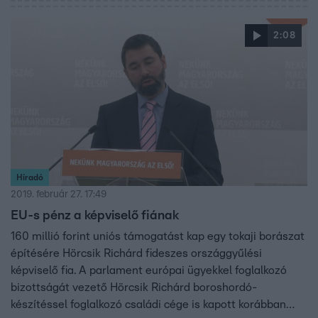
2:08
Híradó
2019. február 27. 17:49
EU-s pénz a képviselő fiának
160 millió forint uniós támogatást kap egy tokaji borászat
építésére Hörcsik Richárd fideszes országgyűlési
képviselő fia. A parlament európai ügyekkel foglalkozó
bizottságát vezető Hörcsik Richárd boroshordó-
készítéssel foglalkozó családi cége is kapott korábban