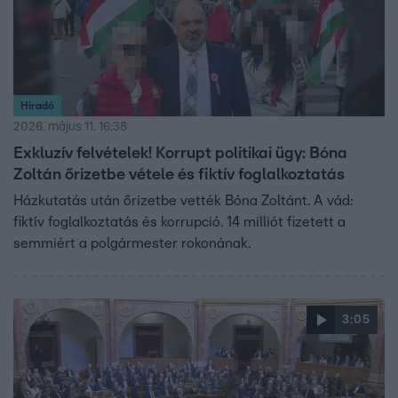
Híradó
2026. május 11. 16:38
Exkluzív felvételek! Korrupt politikai ügy: Bóna
Zoltán őrizetbe vétele és fiktív foglalkoztatás
Házkutatás után őrizetbe vették Bóna Zoltánt. A vád:
fiktív foglalkoztatás és korrupció. 14 milliót fizetett a
semmiért a polgármester rokonának.
3:05