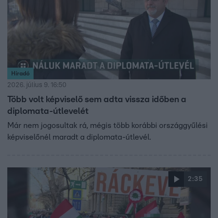
Híradó
2026. július 9. 16:50
Több volt képviselő sem adta vissza időben a
diplomata-útlevelét
Már nem jogosultak rá, mégis több korábbi országgyűlési
képviselőnél maradt a diplomata-útlevél.
2:35