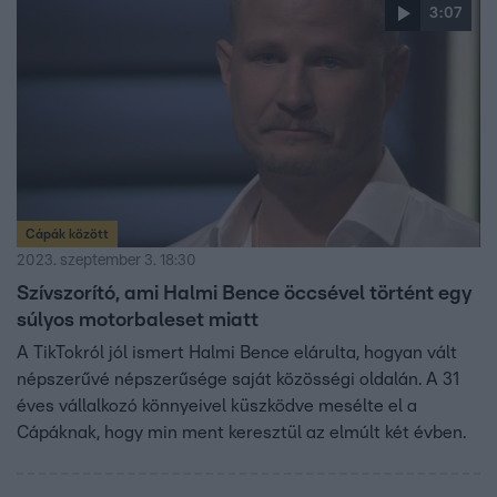
3:07
Cápák között
2023. szeptember 3. 18:30
Szívszorító, ami Halmi Bence öccsével történt egy
súlyos motorbaleset miatt
A TikTokról jól ismert Halmi Bence elárulta, hogyan vált
népszerűvé népszerűsége saját közösségi oldalán. A 31
éves vállalkozó könnyeivel küszködve mesélte el a
Cápáknak, hogy min ment keresztül az elmúlt két évben.