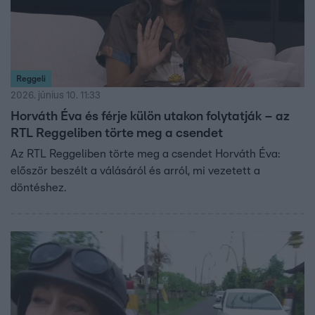
Reggeli
2026. június 10. 11:33
Horváth Éva és férje külön utakon folytatják – az
RTL Reggeliben törte meg a csendet
Az RTL Reggeliben törte meg a csendet Horváth Éva:
először beszélt a válásáról és arról, mi vezetett a
döntéshez.