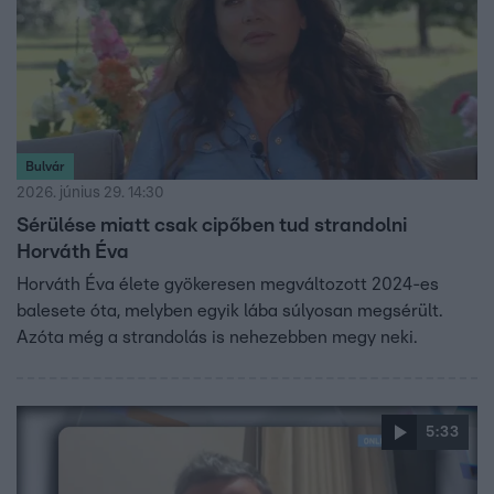
Bulvár
2026. június 29. 14:30
Sérülése miatt csak cipőben tud strandolni
Horváth Éva
Horváth Éva élete gyökeresen megváltozott 2024-es
balesete óta, melyben egyik lába súlyosan megsérült.
Azóta még a strandolás is nehezebben megy neki.
5:33