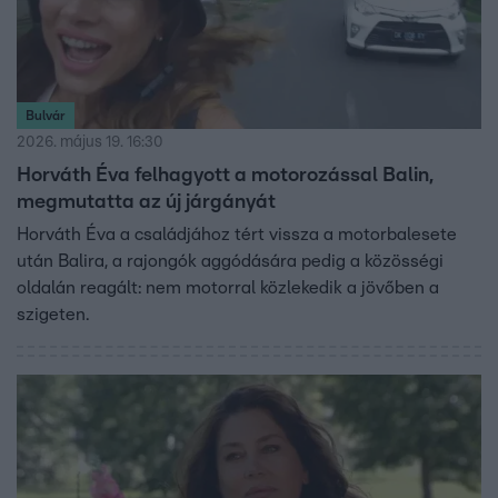
Bulvár
2026. május 19. 16:30
Horváth Éva felhagyott a motorozással Balin,
megmutatta az új járgányát
Horváth Éva a családjához tért vissza a motorbalesete
után Balira, a rajongók aggódására pedig a közösségi
oldalán reagált: nem motorral közlekedik a jövőben a
szigeten.