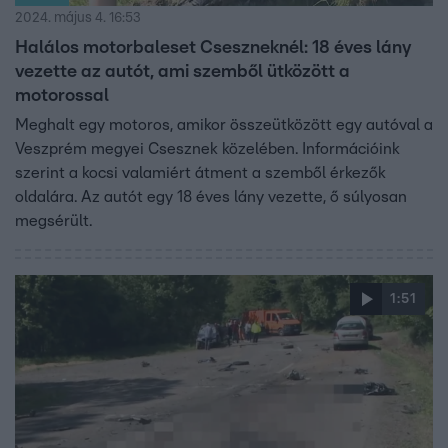
2024. május 4. 16:53
Halálos motorbaleset Cseszneknél: 18 éves lány
vezette az autót, ami szemből ütközött a
motorossal
Meghalt egy motoros, amikor összeütközött egy autóval a
Veszprém megyei Csesznek közelében. Információink
szerint a kocsi valamiért átment a szemből érkezők
oldalára. Az autót egy 18 éves lány vezette, ő súlyosan
megsérült.
1:51