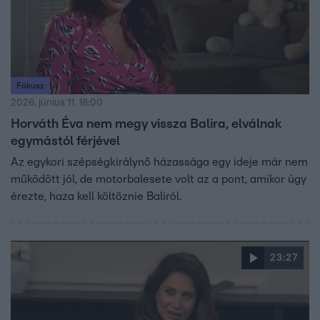
Fókusz
2026. június 11. 18:00
Horváth Éva nem megy vissza Balira, elválnak
egymástól férjével
Az egykori szépségkirálynő házassága egy ideje már nem
működött jól, de motorbalesete volt az a pont, amikor úgy
érezte, haza kell költöznie Baliról.
23:27