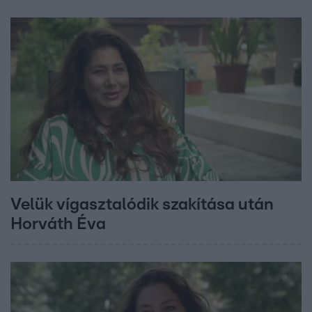
Velük vígasztalódik szakítása után
Horváth Éva