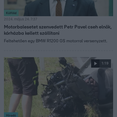
Külföld
2024. május 24. 7:37
Motorbalesetet szenvedett Petr Pavel cseh elnök,
kórházba kellett szállítani
Feltehetően egy BMW R1200 GS motorral versenyzett.
1:19
Híradó