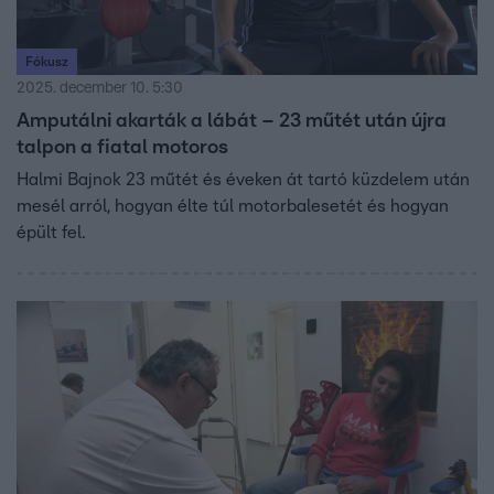
Fókusz
2025. december 10. 5:30
Amputálni akarták a lábát – 23 műtét után újra
talpon a fiatal motoros
Halmi Bajnok 23 műtét és éveken át tartó küzdelem után
mesél arról, hogyan élte túl motorbalesetét és hogyan
épült fel.