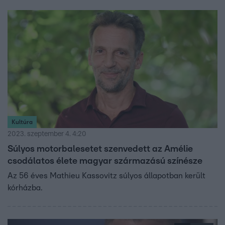
menthetnek.
Kultúra
2023. szeptember 4. 4:20
Súlyos motorbalesetet szenvedett az Amélie
csodálatos élete magyar származású színésze
Az 56 éves Mathieu Kassovitz súlyos állapotban került
kórházba.