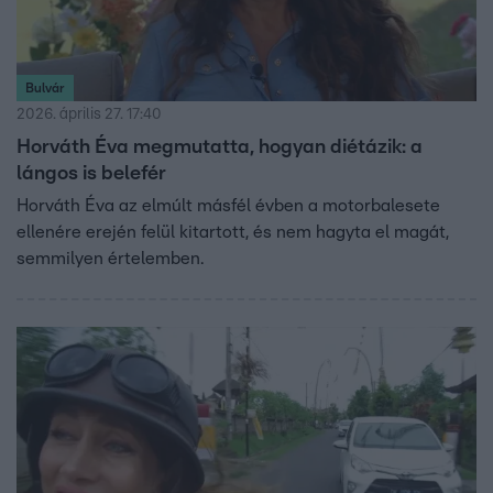
Bulvár
2026. április 27. 17:40
Horváth Éva megmutatta, hogyan diétázik: a
lángos is belefér
Horváth Éva az elmúlt másfél évben a motorbalesete
ellenére erején felül kitartott, és nem hagyta el magát,
semmilyen értelemben.