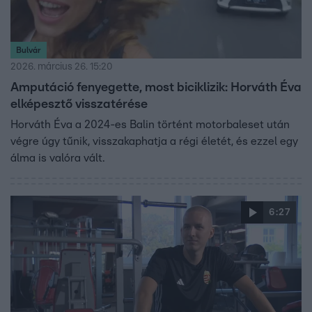
Bulvár
2026. március 26. 15:20
Amputáció fenyegette, most biciklizik: Horváth Éva
elképesztő visszatérése
Horváth Éva a 2024-es Balin történt motorbaleset után
végre úgy tűnik, visszakaphatja a régi életét, és ezzel egy
álma is valóra vált.
6:27