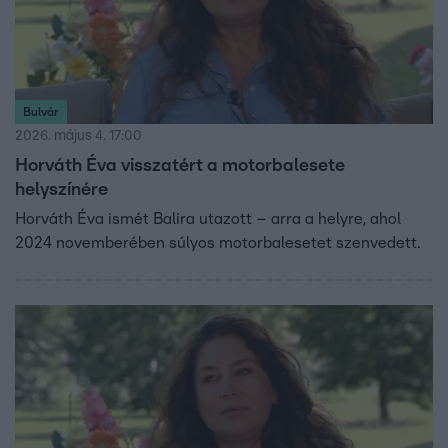
Bulvár
2026. május 4. 17:00
Horváth Éva visszatért a motorbalesete
helyszínére
Horváth Éva ismét Balira utazott – arra a helyre, ahol
2024 novemberében súlyos motorbalesetet szenvedett.