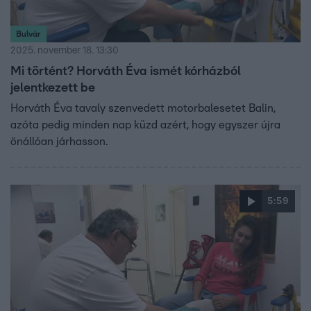
Bulvár
2025. november 18. 13:30
Mi történt? Horváth Éva ismét kórházból
jelentkezett be
Horváth Éva tavaly szenvedett motorbalesetet Balin,
azóta pedig minden nap küzd azért, hogy egyszer újra
önállóan járhasson.
5:59