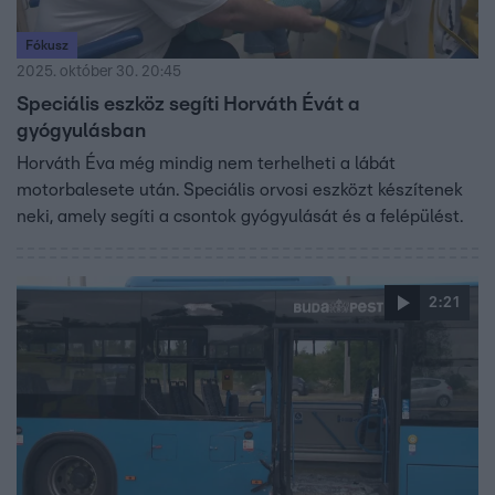
Fókusz
2025. október 30. 20:45
Speciális eszköz segíti Horváth Évát a
gyógyulásban
Horváth Éva még mindig nem terhelheti a lábát
motorbalesete után. Speciális orvosi eszközt készítenek
neki, amely segíti a csontok gyógyulását és a felépülést.
2:21