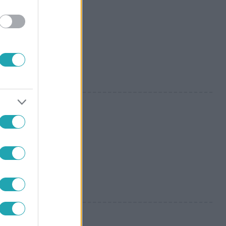
 örökre