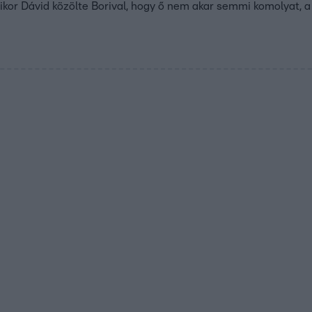
ikor Dávid közölte Borival, hogy ő nem akar semmi komolyat, a l