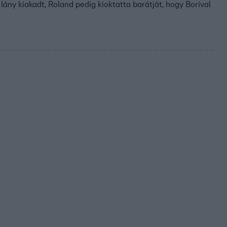
ány kiakadt, Roland pedig kioktatta barátját, hogy Borival